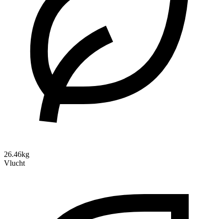
26.46kg
Vlucht