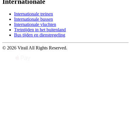
Internationale
Internationale treinen
Internationale bussen
Internationale vluchten
Treintijden in het buitenland
Bus tijden en dienstregeling
© 2026 Virail All Rights Reserved.