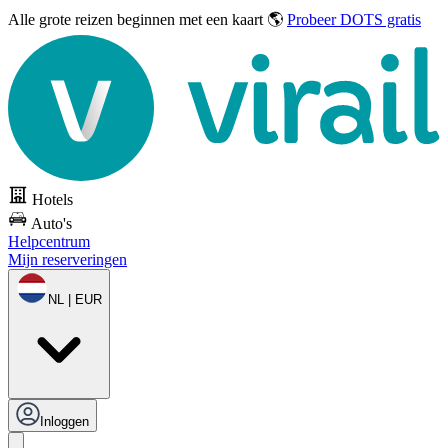
Alle grote reizen
beginnen met een kaart 🌎
Probeer DOTS gratis
Hotels
Auto's
Helpcentrum
Mijn reserveringen
NL | EUR
Inloggen