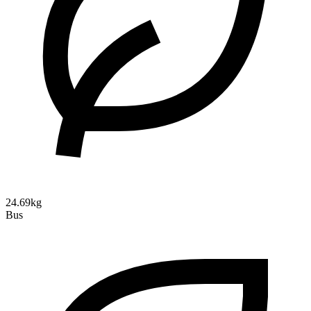
24.69kg
Bus