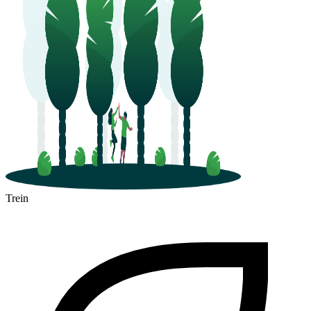
Trein