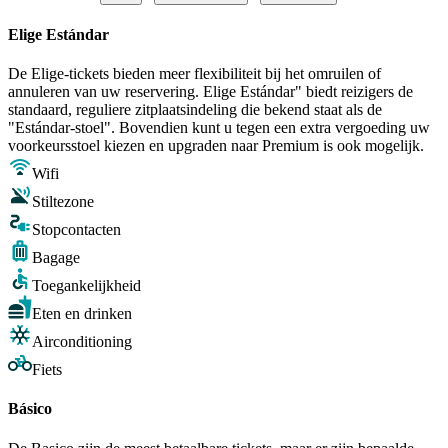
Elige Estándar
De Elige-tickets bieden meer flexibiliteit bij het omruilen of
annuleren van uw reservering. Elige Estándar" biedt reizigers de
standaard, reguliere zitplaatsindeling die bekend staat als de
"Estándar-stoel". Bovendien kunt u tegen een extra vergoeding uw
voorkeursstoel kiezen en upgraden naar Premium is ook mogelijk.
Wifi
Stiltezone
Stopcontacten
Bagage
Toegankelijkheid
Eten en drinken
Airconditioning
Fiets
Básico