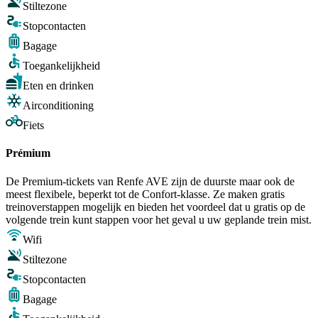
Stiltezone
Stopcontacten
Bagage
Toegankelijkheid
Eten en drinken
Airconditioning
Fiets
Prémium
De Premium-tickets van Renfe AVE zijn de duurste maar ook de
meest flexibele, beperkt tot de Confort-klasse. Ze maken gratis
treinoverstappen mogelijk en bieden het voordeel dat u gratis op de
volgende trein kunt stappen voor het geval u uw geplande trein mist.
Wifi
Stiltezone
Stopcontacten
Bagage