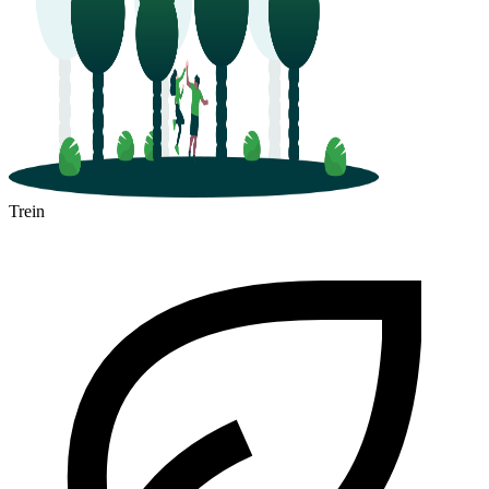
Trein