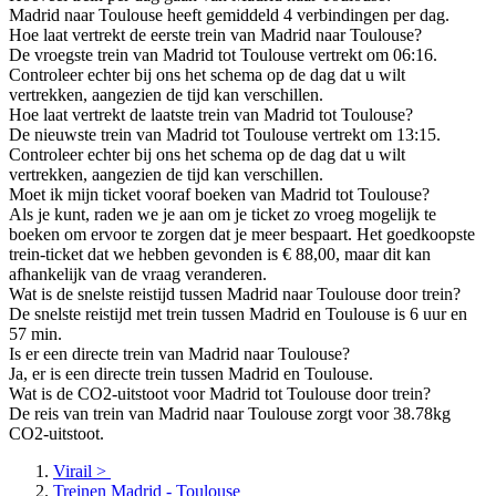
Madrid naar Toulouse heeft gemiddeld 4 verbindingen per dag.
Hoe laat vertrekt de eerste trein van Madrid naar Toulouse?
De vroegste trein van Madrid tot Toulouse vertrekt om 06:16.
Controleer echter bij ons het schema op de dag dat u wilt
vertrekken, aangezien de tijd kan verschillen.
Hoe laat vertrekt de laatste trein van Madrid tot Toulouse?
De nieuwste trein van Madrid tot Toulouse vertrekt om 13:15.
Controleer echter bij ons het schema op de dag dat u wilt
vertrekken, aangezien de tijd kan verschillen.
Moet ik mijn ticket vooraf boeken van Madrid tot Toulouse?
Als je kunt, raden we je aan om je ticket zo vroeg mogelijk te
boeken om ervoor te zorgen dat je meer bespaart. Het goedkoopste
trein-ticket dat we hebben gevonden is € 88,00, maar dit kan
afhankelijk van de vraag veranderen.
Wat is de snelste reistijd tussen Madrid naar Toulouse door trein?
De snelste reistijd met trein tussen Madrid en Toulouse is 6 uur en
57 min.
Is er een directe trein van Madrid naar Toulouse?
Ja, er is een directe trein tussen Madrid en Toulouse.
Wat is de CO2-uitstoot voor Madrid tot Toulouse door trein?
De reis van trein van Madrid naar Toulouse zorgt voor 38.78kg
CO2-uitstoot.
Virail
>
Treinen Madrid - Toulouse