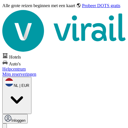
Alle grote reizen
beginnen met een kaart 🌎
Probeer DOTS gratis
Hotels
Auto's
Helpcentrum
Mijn reserveringen
NL | EUR
Inloggen