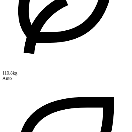
110.8kg
Auto