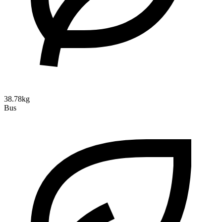
38.78kg
Bus