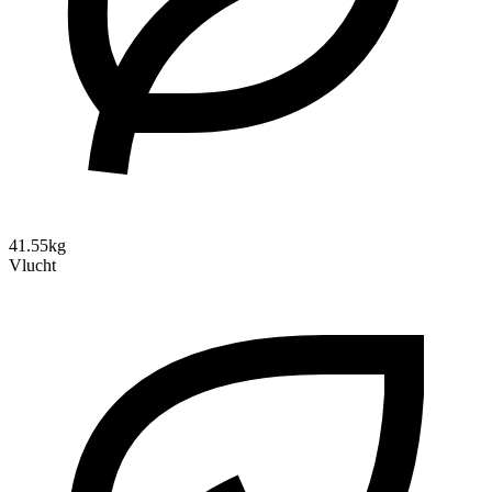
41.55kg
Vlucht