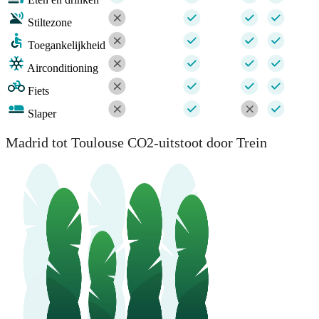
Stiltezone
Toegankelijkheid
Airconditioning
Fiets
Slaper
Madrid tot Toulouse CO2-uitstoot door Trein