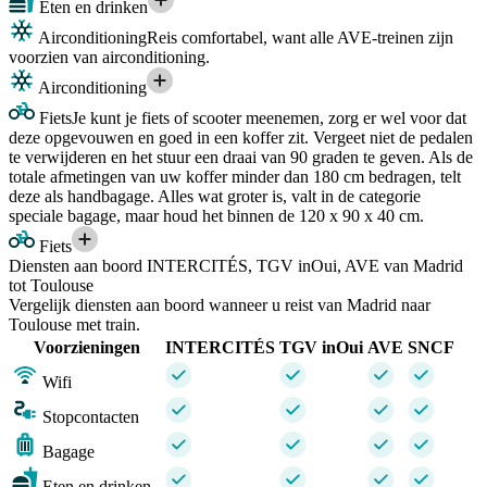
Eten en drinken
Airconditioning
Reis comfortabel, want alle AVE-treinen zijn
voorzien van airconditioning.
Airconditioning
Fiets
Je kunt je fiets of scooter meenemen, zorg er wel voor dat
deze opgevouwen en goed in een koffer zit. Vergeet niet de pedalen
te verwijderen en het stuur een draai van 90 graden te geven. Als de
totale afmetingen van uw koffer minder dan 180 cm bedragen, telt
deze als handbagage. Alles wat groter is, valt in de categorie
speciale bagage, maar houd het binnen de 120 x 90 x 40 cm.
Fiets
Diensten aan boord INTERCITÉS, TGV inOui, AVE van Madrid
tot Toulouse
Vergelijk diensten aan boord wanneer u reist van Madrid naar
Toulouse met train.
Voorzieningen
INTERCITÉS
TGV inOui
AVE
SNCF
Wifi
Stopcontacten
Bagage
Eten en drinken