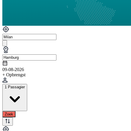
09-08-2026
+ Opbrengst
1 Passagier
Zoek