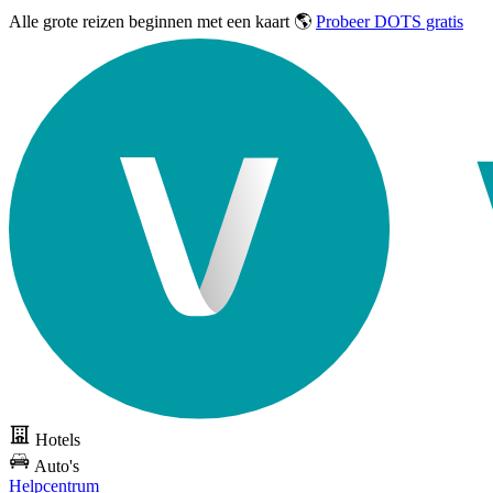
Alle grote reizen
beginnen met een kaart 🌎
Probeer DOTS gratis
Hotels
Auto's
Helpcentrum