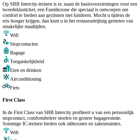
Op SBB Intercity-treinen is er, naast de basisvoorzieningen voor een
tweedeklasticket, een Familiezone die speciaal is ontworpen om
comfort te bieden aan gezinnen met kinderen. Mocht u tijdens de
reis honger krijgen, dan kunt u in het restaurantrijtuig genieten van
smakelijke maaltijden.
Wifi
Stopcontacten
Bagage
Toegankelijkheid
Eten en drinken
Airconditioning
Fiets
First Class
In de First Class van SBB Intercity profiteert u van een persoonlijk
stopcontact, comfortabelere stoelen en grotere bagageruimte.
Sommige IC-treinen bieden ook stiltezones en zakenruimtes.
Wifi