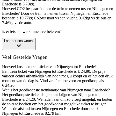
Enschede is 5.79kg.
Hoeveel CO2 bespaar ik door de trein te nemen tussen Nijmegen en
Enschede?
Door de trein te nemen tussen Nijmegen en Enschede
bespaar je 10.77kg Co2-uitstoot vs een vlucht, 0.42kg vs de bus en
7.46kg vs de auto.
Is er iets dat we kunnen verbeteren?
Laat het ons weten!
Veel Gestelde Vragen
Hoeveel kost een trein-ticket van Nijmegen tot Enschede?
Een trein-ticket van Nijmegen tot Enschede is € 24,90. De prijs
varieert echter afhankelijk van hoe vroeg u koopt en of het een druk
moment van de dag is. Vind ze af en toe voor zo goedkoop als
€ 24,20.
Wat is het goedkoopste treinkaartje van Nijmegen naar Enschede?
Het goedkoopste ticket dat je kunt krijgen van Nijmegen tot
Enschede is € 24,20. We raden aan om zo vroeg mogelijk en buiten
de spits te boeken om het goedkoopst mogelijke ticket te krijgen.
Wat is de afstand tussen Nijmegen en Enschede door trein?
Nijmegen tot Enschede is 82,79 km.