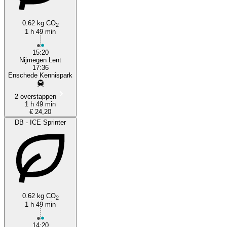
0.62 kg CO
2
1 h 49 min
15:20
Nijmegen Lent
17:36
Enschede Kennispark
2 overstappen
1 h 49 min
€ 24,20
DB - ICE Sprinter
0.62 kg CO
2
1 h 49 min
14:20