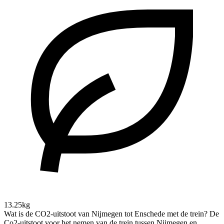
13.25kg
Wat is de CO2-uitstoot van Nijmegen tot Enschede met de trein?
De
Co2-uitstoot voor het nemen van de trein tussen Nijmegen en