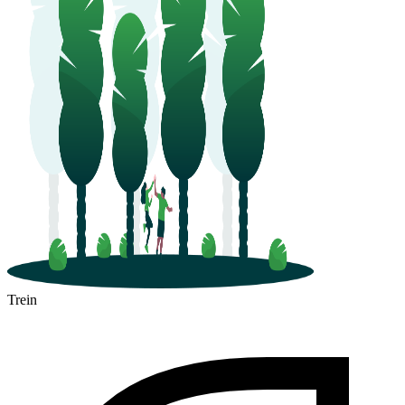
Trein