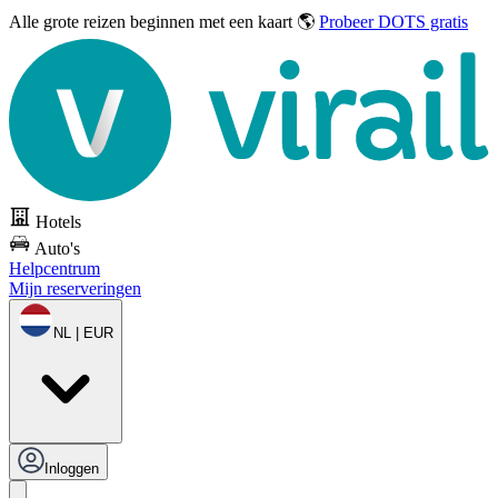
Alle grote reizen
beginnen met een kaart 🌎
Probeer DOTS gratis
Hotels
Auto's
Helpcentrum
Mijn reserveringen
NL | EUR
Inloggen