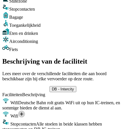
Stiltezone
Stopcontacten
Bagage
Toegankelijkheid
Eten en drinken
Airconditioning
Fiets
Beschrijving van de faciliteit
Lees meer over de verschillende faciliteiten die aan boord
beschikbaar zijn bij elke vervoerder op deze route.
DB - Intercity
Faciliteiten
Beschrijving
Wifi
Deutsche Bahn rolt gratis WiFi uit op hun IC-treinen, en
sommige bieden de dienst al aan.
Wifi
Stopcontacten
Alle stoelen in beide klassen hebben