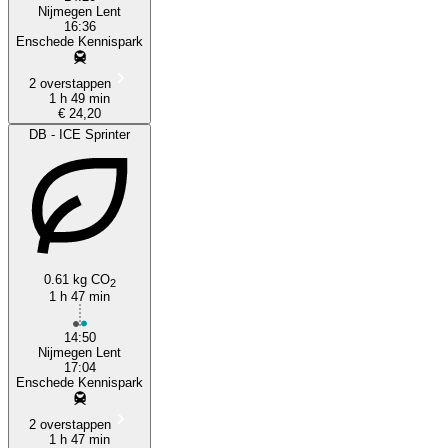
Nijmegen Lent
16:36
Enschede Kennispark
2 overstappen
1 h 49 min
€ 24,20
DB - ICE Sprinter
0.61 kg CO
2
1 h 47 min
14:50
Nijmegen Lent
17:04
Enschede Kennispark
2 overstappen
1 h 47 min