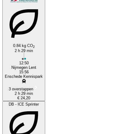
0.84 kg CO
2
Nijmegen
2 h 29 min
12:50
Nijmegen Lent
15:56
Enschede Kennispark
3 overstappen
2 h 29 min
€ 24,20
DB - ICE Sprinter