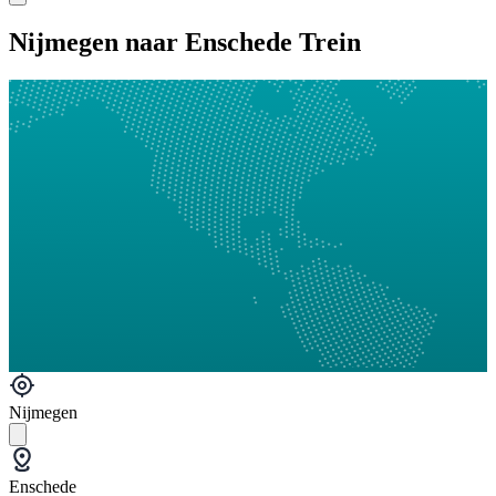
Nijmegen naar Enschede Trein
Nijmegen
Enschede