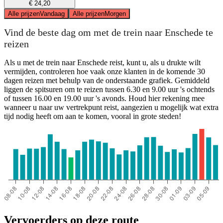
€ 24,20
Alle prijzen
Vandaag
Alle prijzen
Morgen
Vind de beste dag om met de trein naar Enschede te
reizen
Als u met de trein naar Enschede reist, kunt u, als u drukte wilt
vermijden, controleren hoe vaak onze klanten in de komende 30
dagen reizen met behulp van de onderstaande grafiek. Gemiddeld
liggen de spitsuren om te reizen tussen 6.30 en 9.00 uur 's ochtends
of tussen 16.00 en 19.00 uur 's avonds. Houd hier rekening mee
wanneer u naar uw vertrekpunt reist, aangezien u mogelijk wat extra
tijd nodig heeft om aan te komen, vooral in grote steden!
Vervoerders op deze route