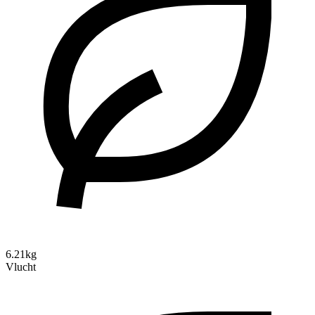
6.21kg
Vlucht