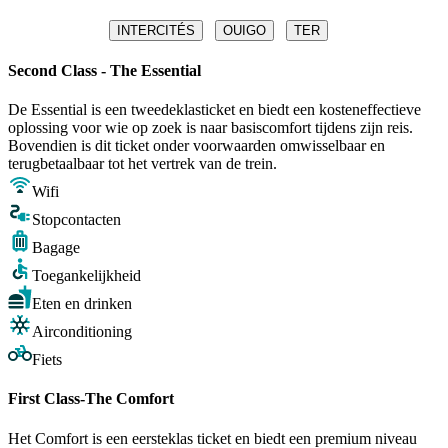
INTERCITÉS
OUIGO
TER
Second Class - The Essential
De Essential is een tweedeklasticket en biedt een kosteneffectieve
oplossing voor wie op zoek is naar basiscomfort tijdens zijn reis.
Bovendien is dit ticket onder voorwaarden omwisselbaar en
terugbetaalbaar tot het vertrek van de trein.
Wifi
Stopcontacten
Bagage
Toegankelijkheid
Eten en drinken
Airconditioning
Fiets
First Class-The Comfort
Het Comfort is een eersteklas ticket en biedt een premium niveau