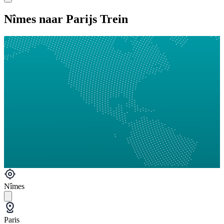
Nîmes naar Parijs Trein
Nîmes
Paris