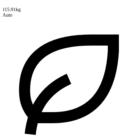
115.91kg
Auto