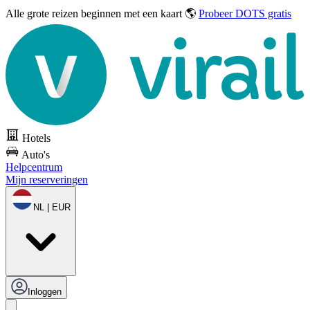
Alle grote reizen
beginnen met een kaart 🌎
Probeer DOTS gratis
Hotels
Auto's
Helpcentrum
Mijn reserveringen
NL | EUR
Inloggen