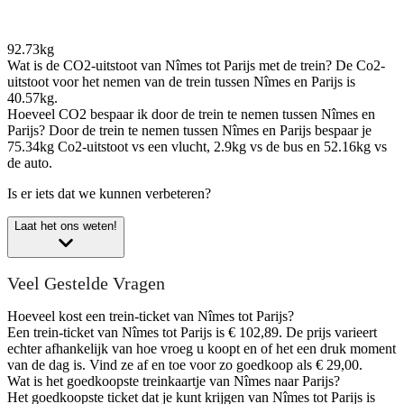
92.73kg
Wat is de CO2-uitstoot van Nîmes tot Parijs met de trein?
De Co2-
uitstoot voor het nemen van de trein tussen Nîmes en Parijs is
40.57kg.
Hoeveel CO2 bespaar ik door de trein te nemen tussen Nîmes en
Parijs?
Door de trein te nemen tussen Nîmes en Parijs bespaar je
75.34kg Co2-uitstoot vs een vlucht, 2.9kg vs de bus en 52.16kg vs
de auto.
Is er iets dat we kunnen verbeteren?
Laat het ons weten!
Veel Gestelde Vragen
Hoeveel kost een trein-ticket van Nîmes tot Parijs?
Een trein-ticket van Nîmes tot Parijs is € 102,89. De prijs varieert
echter afhankelijk van hoe vroeg u koopt en of het een druk moment
van de dag is. Vind ze af en toe voor zo goedkoop als € 29,00.
Wat is het goedkoopste treinkaartje van Nîmes naar Parijs?
Het goedkoopste ticket dat je kunt krijgen van Nîmes tot Parijs is