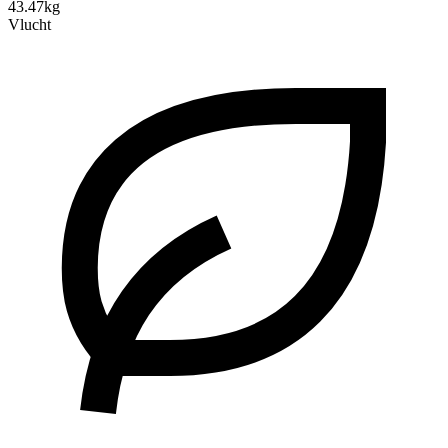
43.47kg
Vlucht