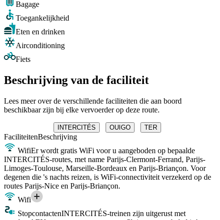
Bagage
Toegankelijkheid
Eten en drinken
Airconditioning
Fiets
Beschrijving van de faciliteit
Lees meer over de verschillende faciliteiten die aan boord
beschikbaar zijn bij elke vervoerder op deze route.
INTERCITÉS
OUIGO
TER
Faciliteiten
Beschrijving
Wifi
Er wordt gratis WiFi voor u aangeboden op bepaalde
INTERCITÉS-routes, met name Parijs-Clermont-Ferrand, Parijs-
Limoges-Toulouse, Marseille-Bordeaux en Parijs-Briançon. Voor
degenen die 's nachts reizen, is WiFi-connectiviteit verzekerd op de
routes Parijs-Nice en Parijs-Briançon.
Wifi
Stopcontacten
INTERCITÉS-treinen zijn uitgerust met