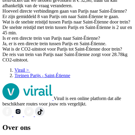
trein-ticket dat we hebben gevonden is € 32,80, maar dit kan
afhankelijk van de vraag veranderen.
Hoeveel directe verbindingen gaan van Parijs naar Saint-Étienne?
Er zijn gemiddeld 8 van Parijs om naar Saint-Étienne te gaan.
Wat is de snelste reistijd tussen Parijs naar Saint-Étienne door trein?
De snelste reistijd met trein tussen Parijs en Saint-Étienne is 2 uur en
45 min.
Is er een directe trein van Parijs naar Saint-Étienne?
Ja, er is een directe trein tussen Parijs en Saint-Étienne.
Wat is de CO2-uitstoot voor Parijs tot Saint-Étienne door trein?
De reis van trein van Parijs naar Saint-Étienne zorgt voor 28.78kg
CO2-uitstoot.
Virail
>
Treinen Parijs - Saint-Étienne
Virail is een online platform dat alle
beschikbare routes voor jouw reis vergelijkt.
Over ons