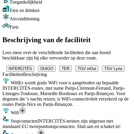
Toegankelijkheid
Eten en drinken
Airconditioning
Fiets
Beschrijving van de faciliteit
Lees meer over de verschillende faciliteiten die aan boord
beschikbaar zijn bij elke vervoerder op deze route.
INTERCITÉS
OUIGO
TER
TGV inOui
TGV Lyria
Faciliteiten
Beschrijving
Wifi
Er wordt gratis WiFi voor u aangeboden op bepaalde
INTERCITÉS-routes, met name Parijs-Clermont-Ferrand, Parijs-
Limoges-Toulouse, Marseille-Bordeaux en Parijs-Briançon. Voor
degenen die 's nachts reizen, is WiFi-connectiviteit verzekerd op de
routes Parijs-Nice en Parijs-Briançon.
Wifi
Stopcontacten
INTERCITÉS-treinen zijn uitgerust met
standaard EU-tweepuntsstopcontacten. Sluit aan en schakel in!