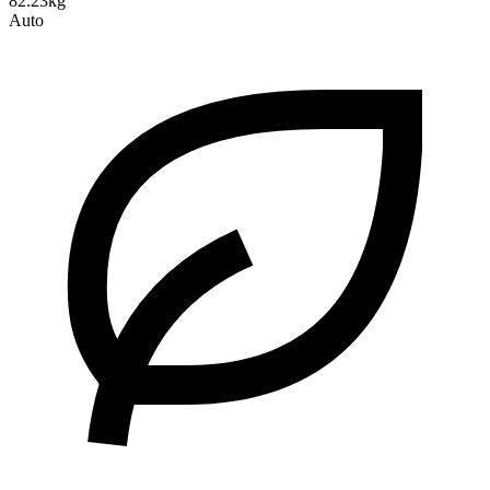
82.23kg
Auto