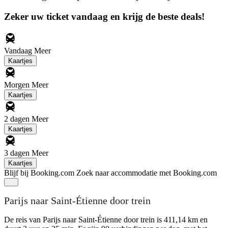
Zeker uw ticket vandaag en krijg de beste deals!
Vandaag
Meer
Kaartjes
Morgen
Meer
Kaartjes
2 dagen
Meer
Kaartjes
3 dagen
Meer
Kaartjes
Blijf bij Booking.com
Zoek naar accommodatie met Booking.com
Parijs naar Saint-Étienne door trein
De reis van Parijs naar Saint-Étienne door trein is 411,14 km en