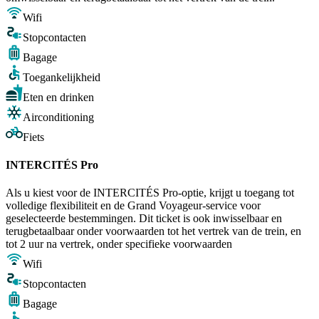
Wifi
Stopcontacten
Bagage
Toegankelijkheid
Eten en drinken
Airconditioning
Fiets
INTERCITÉS Pro
Als u kiest voor de INTERCITÉS Pro-optie, krijgt u toegang tot
volledige flexibiliteit en de Grand Voyageur-service voor
geselecteerde bestemmingen. Dit ticket is ook inwisselbaar en
terugbetaalbaar onder voorwaarden tot het vertrek van de trein, en
tot 2 uur na vertrek, onder specifieke voorwaarden
Wifi
Stopcontacten
Bagage