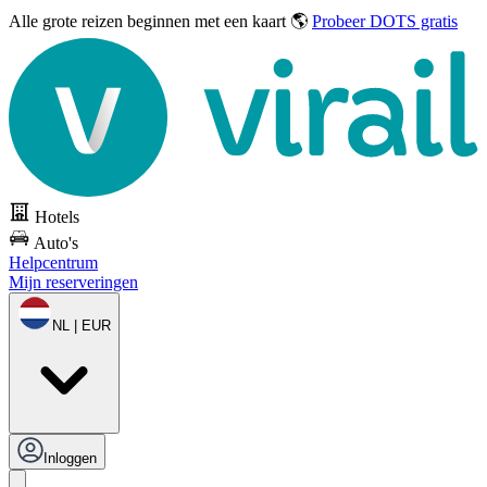
Alle grote reizen
beginnen met een kaart 🌎
Probeer DOTS gratis
Hotels
Auto's
Helpcentrum
Mijn reserveringen
NL | EUR
Inloggen