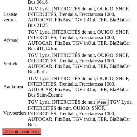
Bus
06:16
TGV Lyria, INTERCITÉS de nuit, OUIGO, SNCF,
Laatste
INTERCITÉS, Trenitalia, Frecciarossa 1000,
vertrek
AUTOCAR, FlixBus, TGV inOui, TER, BlaBlaCar
Bus
21:25
TGV Lyria, INTERCITÉS de nuit, OUIGO, SNCF,
INTERCITÉS, Trenitalia, Frecciarossa 1000,
Afstand
AUTOCAR, FlixBus, TGV inOui, TER, BlaBlaCar
Bus
411,14 km
TGV Lyria, INTERCITÉS de nuit, OUIGO, SNCF,
INTERCITÉS, Trenitalia, Frecciarossa 1000,
Vertrek
AUTOCAR, FlixBus, TGV inOui, TER, BlaBlaCar
Bus
Parijs
TGV Lyria, INTERCITÉS de nuit, OUIGO, SNCF,
INTERCITÉS, Trenitalia, Frecciarossa 1000,
Aankomst
AUTOCAR, FlixBus, TGV inOui, TER, BlaBlaCar
Bus
Saint-Étienne
TGV Lyria, INTERCITÉS de nuit
TGV Lyria,
Meer
INTERCITÉS de nuit, OUIGO, SNCF,
Vervoerders
INTERCITÉS, Trenitalia, Frecciarossa 1000,
AUTOCAR, FlixBus, TGV inOui, TER, BlaBlaCar
Bus
©
CARTO
, ©
OpenStreetMap
contributors
Zoek de beste prijs