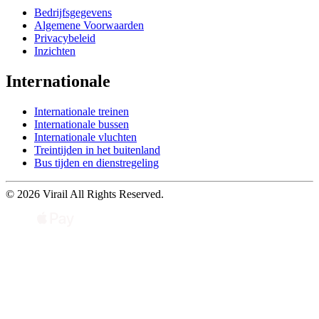
Bedrijfsgegevens
Algemene Voorwaarden
Privacybeleid
Inzichten
Internationale
Internationale treinen
Internationale bussen
Internationale vluchten
Treintijden in het buitenland
Bus tijden en dienstregeling
© 2026 Virail All Rights Reserved.