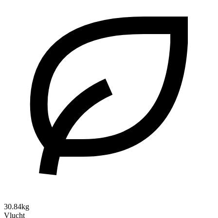
30.84kg
Vlucht