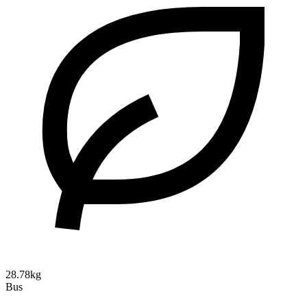
28.78kg
Bus