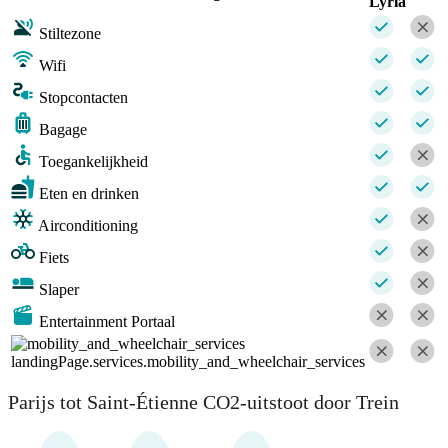
Lyria
Stiltezone
Wifi
Stopcontacten
Bagage
Toegankelijkheid
Eten en drinken
Airconditioning
Fiets
Slaper
Entertainment Portaal
landingPage.services.mobility_and_wheelchair_services
Parijs tot Saint-Étienne CO2-uitstoot door Trein