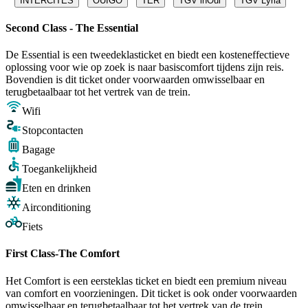
INTERCITÉS
OUIGO
TER
TGV inOui
TGV Lyria
Second Class - The Essential
De Essential is een tweedeklasticket en biedt een kosteneffectieve
oplossing voor wie op zoek is naar basiscomfort tijdens zijn reis.
Bovendien is dit ticket onder voorwaarden omwisselbaar en
terugbetaalbaar tot het vertrek van de trein.
Wifi
Stopcontacten
Bagage
Toegankelijkheid
Eten en drinken
Airconditioning
Fiets
First Class-The Comfort
Het Comfort is een eersteklas ticket en biedt een premium niveau
van comfort en voorzieningen. Dit ticket is ook onder voorwaarden
omwisselbaar en terugbetaalbaar tot het vertrek van de trein.