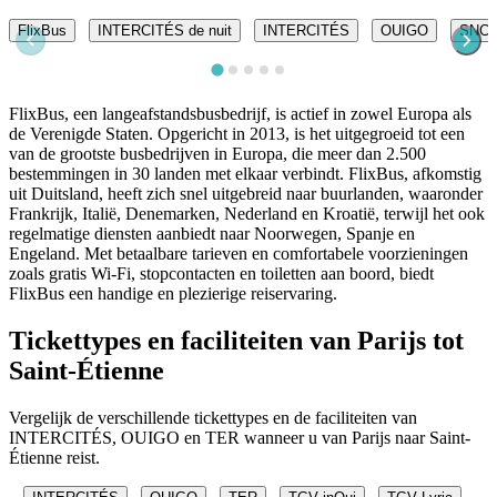
FlixBus
INTERCITÉS de nuit
INTERCITÉS
OUIGO
SNC
FlixBus, een langeafstandsbusbedrijf, is actief in zowel Europa als
de Verenigde Staten. Opgericht in 2013, is het uitgegroeid tot een
van de grootste busbedrijven in Europa, die meer dan 2.500
bestemmingen in 30 landen met elkaar verbindt. FlixBus, afkomstig
uit Duitsland, heeft zich snel uitgebreid naar buurlanden, waaronder
Frankrijk, Italië, Denemarken, Nederland en Kroatië, terwijl het ook
regelmatige diensten aanbiedt naar Noorwegen, Spanje en
Engeland. Met betaalbare tarieven en comfortabele voorzieningen
zoals gratis Wi-Fi, stopcontacten en toiletten aan boord, biedt
FlixBus een handige en plezierige reiservaring.
Tickettypes en faciliteiten van Parijs tot
Saint-Étienne
Vergelijk de verschillende tickettypes en de faciliteiten van
INTERCITÉS, OUIGO en TER wanneer u van Parijs naar Saint-
Étienne reist.