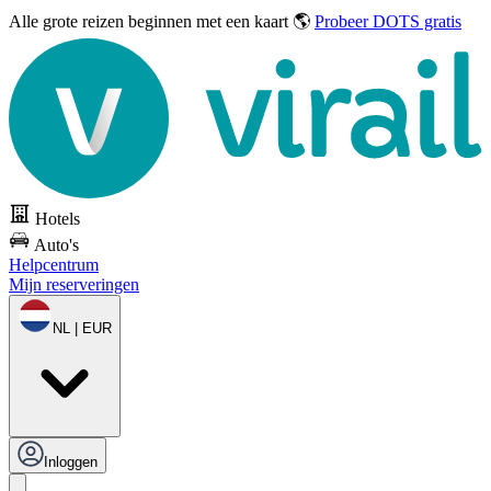
Alle grote reizen
beginnen met een kaart 🌎
Probeer DOTS gratis
Hotels
Auto's
Helpcentrum
Mijn reserveringen
NL | EUR
Inloggen