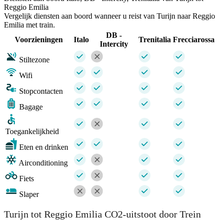
Reggio Emilia
Vergelijk diensten aan boord wanneer u reist van Turijn naar Reggio
Emilia met train.
DB -
Voorzieningen
Italo
Trenitalia
Frecciarossa
Intercity
Stiltezone
Wifi
Stopcontacten
Bagage
Toegankelijkheid
Eten en drinken
Airconditioning
Fiets
Slaper
Turijn tot Reggio Emilia CO2-uitstoot door Trein