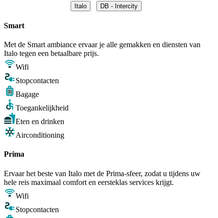
Italo
DB - Intercity
Smart
Met de Smart ambiance ervaar je alle gemakken en diensten van
Italo tegen een betaalbare prijs.
Wifi
Stopcontacten
Bagage
Toegankelijkheid
Eten en drinken
Airconditioning
Prima
Ervaar het beste van Italo met de Prima-sfeer, zodat u tijdens uw
hele reis maximaal comfort en eersteklas services krijgt.
Wifi
Stopcontacten