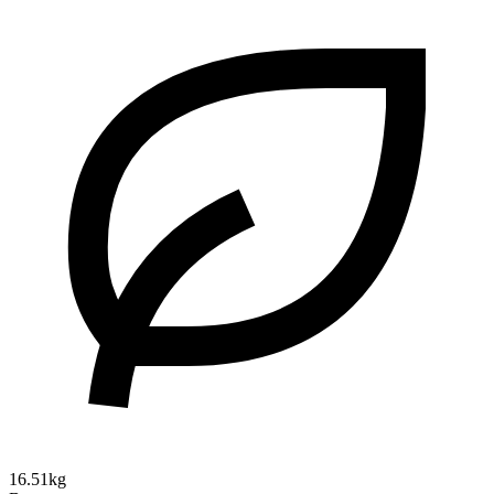
16.51kg