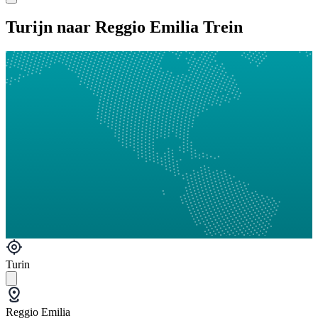
Turijn naar Reggio Emilia Trein
Turin
Reggio Emilia