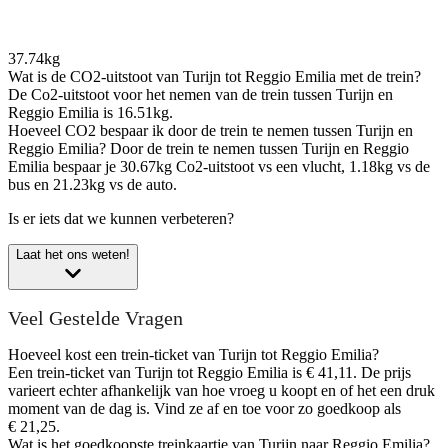
37.74kg
Wat is de CO2-uitstoot van Turijn tot Reggio Emilia met de trein?
De Co2-uitstoot voor het nemen van de trein tussen Turijn en
Reggio Emilia is 16.51kg.
Hoeveel CO2 bespaar ik door de trein te nemen tussen Turijn en
Reggio Emilia?
Door de trein te nemen tussen Turijn en Reggio
Emilia bespaar je 30.67kg Co2-uitstoot vs een vlucht, 1.18kg vs de
bus en 21.23kg vs de auto.
Is er iets dat we kunnen verbeteren?
Laat het ons weten!
Veel Gestelde Vragen
Hoeveel kost een trein-ticket van Turijn tot Reggio Emilia?
Een trein-ticket van Turijn tot Reggio Emilia is € 41,11. De prijs
varieert echter afhankelijk van hoe vroeg u koopt en of het een druk
moment van de dag is. Vind ze af en toe voor zo goedkoop als
€ 21,25.
Wat is het goedkoopste treinkaartje van Turijn naar Reggio Emilia?