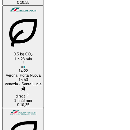
€ 10,35
0.5 kg CO
2
1 h 28 min
14:22
Verona, Porta Nuova
15:50
Venezia - Santa Lucia
direct
1 h 28 min
€ 10,35