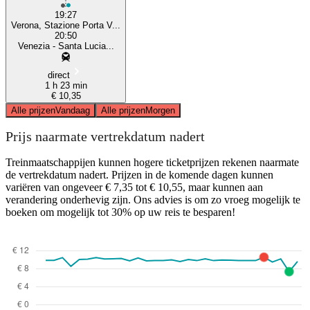
19:27
Verona, Stazione Porta V...
20:50
Venezia - Santa Lucia...
direct
1 h 23 min
€ 10,35
Alle prijzen
Vandaag
Alle prijzen
Morgen
Prijs naarmate vertrekdatum nadert
Treinmaatschappijen kunnen hogere ticketprijzen rekenen naarmate
de vertrekdatum nadert. Prijzen in de komende dagen kunnen
variëren van ongeveer € 7,35 tot € 10,55, maar kunnen aan
verandering onderhevig zijn. Ons advies is om zo vroeg mogelijk te
boeken om mogelijk tot 30% op uw reis te besparen!