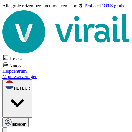
Alle grote reizen
beginnen met een kaart 🌎
Probeer DOTS gratis
Hotels
Auto's
Helpcentrum
Mijn reserveringen
NL | EUR
Inloggen