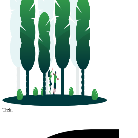
Trein