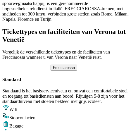
spoorwegmaatschappij, is een gerenommeerde
hogesnelheidstreindienst in Italië. FRECCIAROSSA-treinen, met
snelheden tot 300 km/u, verbinden grote steden zoals Rome, Milaan,
Napels, Florence en Turijn.
Tickettypes en faciliteiten van Verona tot
Venetië
Vergelijk de verschillende tickettypes en de faciliteiten van
Frecciarossa wanneer u van Verona naar Venetië reist.
Frecciarossa
Standard
Standaard is het basisserviceniveau en omvat een comfortabele stoel
en toegang tot basisdiensten aan boord. Rijtuigen 5-8 zijn voor het
standaardniveau met stoelen bekleed met grijs ecoleer.
Wifi
Stopcontacten
Bagage