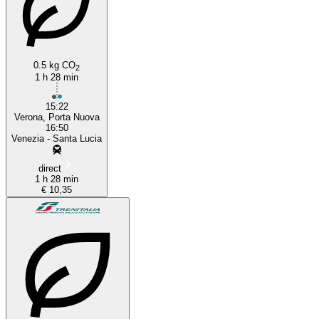
0.5 kg CO
2
1 h 28 min
15:22
Verona, Porta Nuova
16:50
Venezia - Santa Lucia
direct
1 h 28 min
€ 10,35