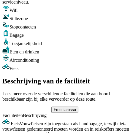
serviceniveau.
Wifi
Stiltezone
Stopcontacten
Bagage
Toegankelijkheid
Eten en drinken
Airconditioning
Fiets
Beschrijving van de faciliteit
Lees meer over de verschillende faciliteiten die aan boord
beschikbaar zijn bij elke vervoerder op deze route.
Frecciarossa
Faciliteiten
Beschrijving
Fiets
Vouwfietsen zijn toegestaan als handbagage, terwijl niet-
vouwfietsen gedemonteerd moeten worden en in reiskoffers moeten