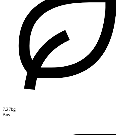
7.27kg
Bus