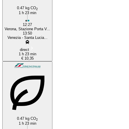
0.47 kg CO
2
1 h 23 min
12:27
Verona, Stazione Porta V...
13:50
Venezia - Santa Lucia...
direct
1 h 23 min
€ 10,35
0.47 kg CO
2
1 h 23 min