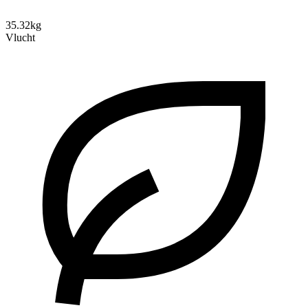
35.32kg
Vlucht