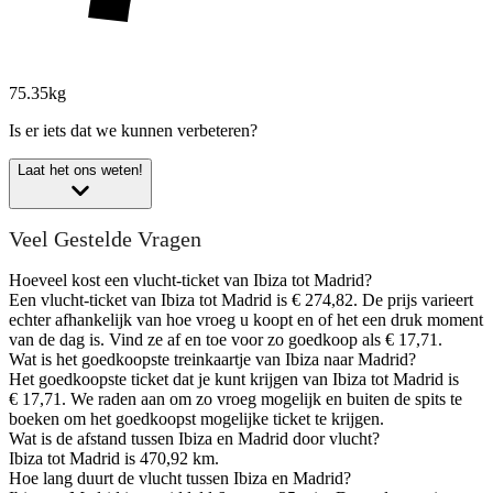
75.35kg
Is er iets dat we kunnen verbeteren?
Laat het ons weten!
Veel Gestelde Vragen
Hoeveel kost een vlucht-ticket van Ibiza tot Madrid?
Een vlucht-ticket van Ibiza tot Madrid is € 274,82. De prijs varieert
echter afhankelijk van hoe vroeg u koopt en of het een druk moment
van de dag is. Vind ze af en toe voor zo goedkoop als € 17,71.
Wat is het goedkoopste treinkaartje van Ibiza naar Madrid?
Het goedkoopste ticket dat je kunt krijgen van Ibiza tot Madrid is
€ 17,71. We raden aan om zo vroeg mogelijk en buiten de spits te
boeken om het goedkoopst mogelijke ticket te krijgen.
Wat is de afstand tussen Ibiza en Madrid door vlucht?
Ibiza tot Madrid is 470,92 km.
Hoe lang duurt de vlucht tussen Ibiza en Madrid?