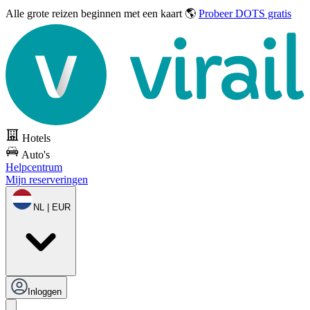
Alle grote reizen
beginnen met een kaart 🌎
Probeer DOTS gratis
Hotels
Auto's
Helpcentrum
Mijn reserveringen
NL | EUR
Inloggen