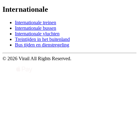
Internationale
Internationale treinen
Internationale bussen
Internationale vluchten
Treintijden in het buitenland
Bus tijden en dienstregeling
© 2026 Virail All Rights Reserved.