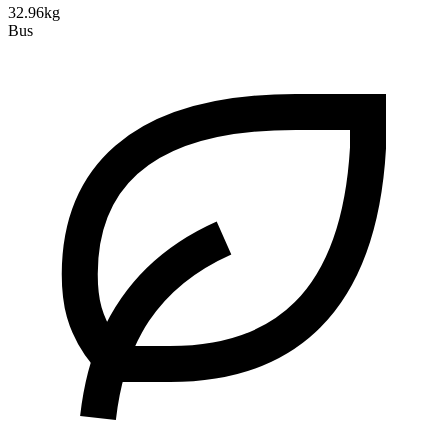
32.96kg
Bus