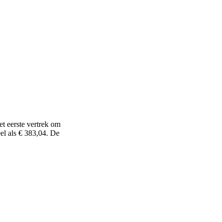
t eerste vertrek om
el als € 383,04. De