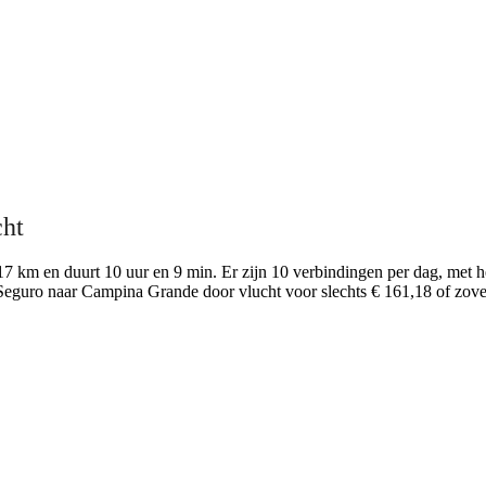
cht
7 km en duurt 10 uur en 9 min. Er zijn 10 verbindingen per dag, met he
 Seguro naar Campina Grande door vlucht voor slechts € 161,18 of zove