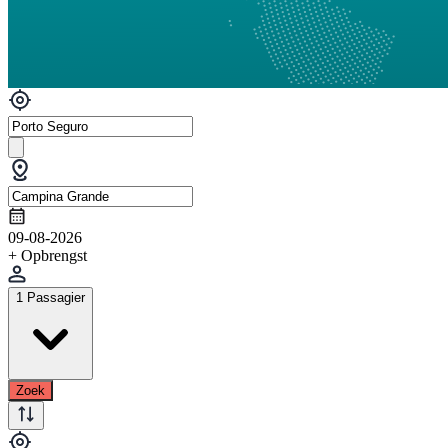
09-08-2026
+ Opbrengst
1 Passagier
Zoek