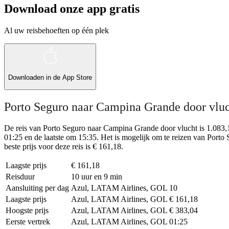
Download onze app gratis
Al uw reisbehoeften op één plek
Downloaden in de
App Store
Porto Seguro naar Campina Grande door vlu
De reis van Porto Seguro naar Campina Grande door vlucht is 1.083,1
01:25 en de laatste om 15:35. Het is mogelijk om te reizen van Porto
beste prijs voor deze reis is € 161,18.
Laagste prijs
€ 161,18
Reisduur
10 uur en 9 min
Aansluiting per dag
Azul, LATAM Airlines, GOL
10
Laagste prijs
Azul, LATAM Airlines, GOL
€ 161,18
Hoogste prijs
Azul, LATAM Airlines, GOL
€ 383,04
Eerste vertrek
Azul, LATAM Airlines, GOL
01:25