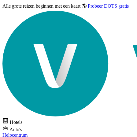
Alle grote reizen
beginnen met een kaart 🌎
Probeer DOTS gratis
Hotels
Auto's
Helpcentrum