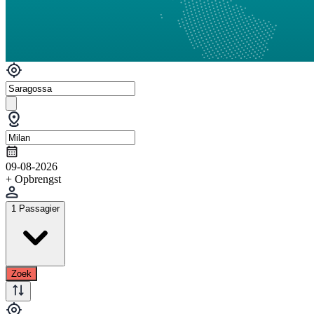
09-08-2026
+ Opbrengst
1 Passagier
Zoek