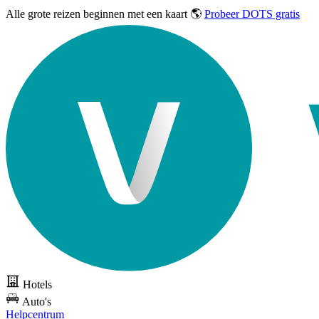
Alle grote reizen
beginnen met een kaart 🌎
Probeer DOTS gratis
Hotels
Auto's
Helpcentrum