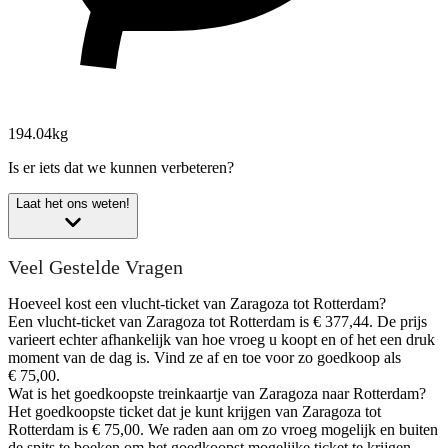
194.04kg
Is er iets dat we kunnen verbeteren?
Laat het ons weten!
Veel Gestelde Vragen
Hoeveel kost een vlucht-ticket van Zaragoza tot Rotterdam?
Een vlucht-ticket van Zaragoza tot Rotterdam is € 377,44. De prijs
varieert echter afhankelijk van hoe vroeg u koopt en of het een druk
moment van de dag is. Vind ze af en toe voor zo goedkoop als
€ 75,00.
Wat is het goedkoopste treinkaartje van Zaragoza naar Rotterdam?
Het goedkoopste ticket dat je kunt krijgen van Zaragoza tot
Rotterdam is € 75,00. We raden aan om zo vroeg mogelijk en buiten
de spits te boeken om het goedkoopst mogelijke ticket te krijgen.