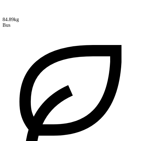
84.89kg
Bus