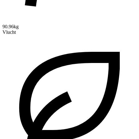
90.96kg
Vlucht