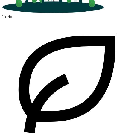
Trein