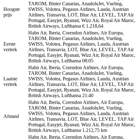
TAROM, Binter Canarias, AnadoluJet, Vueling,
Hoogste
SWISS, Volotea, Pegasus Airlines, Lauda, Austrian
prijs
Airlines, Transavia, LOT, Blue Air, LEVEL, TAP Air
Portugal, Easyjet, Ryanair, Wizz Air, Royal Air Maroc,
British Airways, Lufthansa
€ 1.218,64
Hahn Air, Iberia, Corendon Airlines, Air Europa,
TAROM, Binter Canarias, AnadoluJet, Vueling,
Eerste
SWISS, Volotea, Pegasus Airlines, Lauda, Austrian
vertrek
Airlines, Transavia, LOT, Blue Air, LEVEL, TAP Air
Portugal, Easyjet, Ryanair, Wizz Air, Royal Air Maroc,
British Airways, Lufthansa
08:05
Hahn Air, Iberia, Corendon Airlines, Air Europa,
TAROM, Binter Canarias, AnadoluJet, Vueling,
Laatste
SWISS, Volotea, Pegasus Airlines, Lauda, Austrian
vertrek
Airlines, Transavia, LOT, Blue Air, LEVEL, TAP Air
Portugal, Easyjet, Ryanair, Wizz Air, Royal Air Maroc,
British Airways, Lufthansa
21:40
Hahn Air, Iberia, Corendon Airlines, Air Europa,
TAROM, Binter Canarias, AnadoluJet, Vueling,
SWISS, Volotea, Pegasus Airlines, Lauda, Austrian
Afstand
Airlines, Transavia, LOT, Blue Air, LEVEL, TAP Air
Portugal, Easyjet, Ryanair, Wizz Air, Royal Air Maroc,
British Airways, Lufthansa
1.212,75 km
Hahn Air, Iberia, Corendon Airlines, Air Europa,