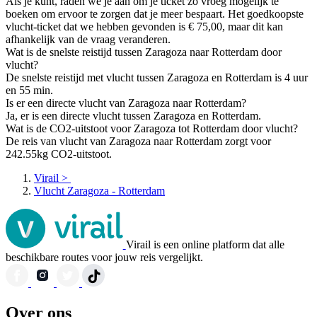
Als je kunt, raden we je aan om je ticket zo vroeg mogelijk te
boeken om ervoor te zorgen dat je meer bespaart. Het goedkoopste
vlucht-ticket dat we hebben gevonden is € 75,00, maar dit kan
afhankelijk van de vraag veranderen.
Wat is de snelste reistijd tussen Zaragoza naar Rotterdam door
vlucht?
De snelste reistijd met vlucht tussen Zaragoza en Rotterdam is 4 uur
en 55 min.
Is er een directe vlucht van Zaragoza naar Rotterdam?
Ja, er is een directe vlucht tussen Zaragoza en Rotterdam.
Wat is de CO2-uitstoot voor Zaragoza tot Rotterdam door vlucht?
De reis van vlucht van Zaragoza naar Rotterdam zorgt voor
242.55kg CO2-uitstoot.
Virail
>
Vlucht Zaragoza - Rotterdam
Virail is een online platform dat alle
beschikbare routes voor jouw reis vergelijkt.
Over ons