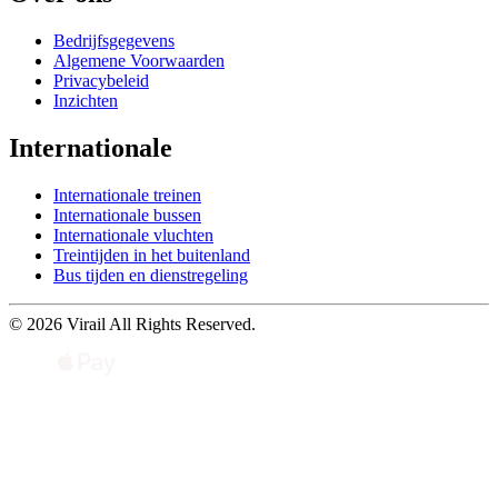
Bedrijfsgegevens
Algemene Voorwaarden
Privacybeleid
Inzichten
Internationale
Internationale treinen
Internationale bussen
Internationale vluchten
Treintijden in het buitenland
Bus tijden en dienstregeling
© 2026 Virail All Rights Reserved.