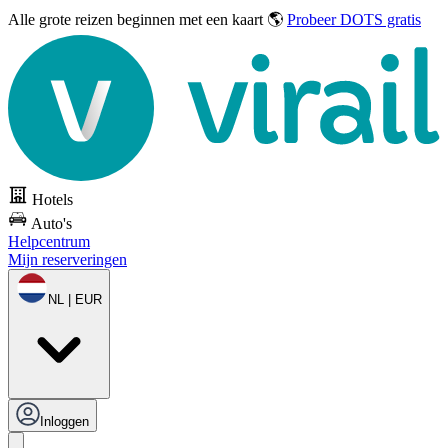
Alle grote reizen
beginnen met een kaart 🌎
Probeer DOTS gratis
Hotels
Auto's
Helpcentrum
Mijn reserveringen
NL | EUR
Inloggen