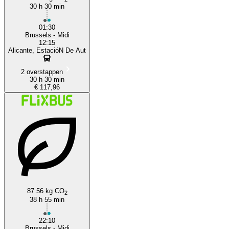
30 h 30 min
01:30
Brussels - Midi
12:15
Alicante, EstacióN De Aut
2 overstappen
30 h 30 min
€ 117,96
87.56 kg CO
2
38 h 55 min
22:10
Brussels - Midi