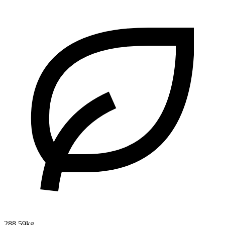
288.59kg