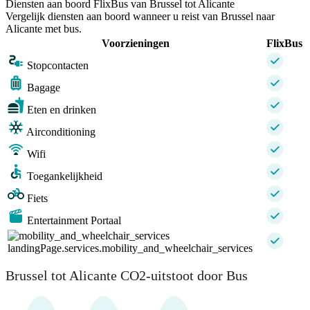
Diensten aan boord FlixBus van Brussel tot Alicante
Vergelijk diensten aan boord wanneer u reist van Brussel naar
Alicante met bus.
Voorzieningen
FlixBus
Stopcontacten
Bagage
Eten en drinken
Airconditioning
Wifi
Toegankelijkheid
Fiets
Entertainment Portaal
landingPage.services.mobility_and_wheelchair_services
Brussel tot Alicante CO2-uitstoot door Bus