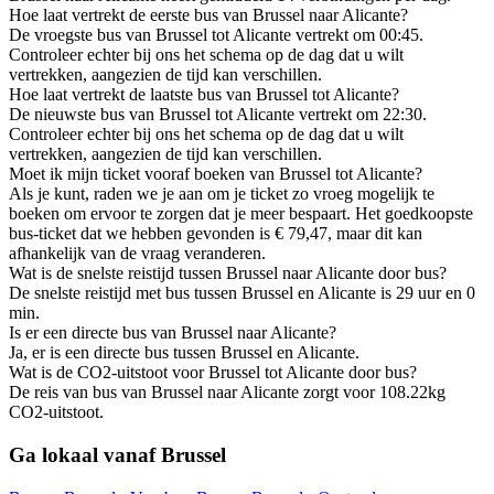
Hoe laat vertrekt de eerste bus van Brussel naar Alicante?
De vroegste bus van Brussel tot Alicante vertrekt om 00:45.
Controleer echter bij ons het schema op de dag dat u wilt
vertrekken, aangezien de tijd kan verschillen.
Hoe laat vertrekt de laatste bus van Brussel tot Alicante?
De nieuwste bus van Brussel tot Alicante vertrekt om 22:30.
Controleer echter bij ons het schema op de dag dat u wilt
vertrekken, aangezien de tijd kan verschillen.
Moet ik mijn ticket vooraf boeken van Brussel tot Alicante?
Als je kunt, raden we je aan om je ticket zo vroeg mogelijk te
boeken om ervoor te zorgen dat je meer bespaart. Het goedkoopste
bus-ticket dat we hebben gevonden is € 79,47, maar dit kan
afhankelijk van de vraag veranderen.
Wat is de snelste reistijd tussen Brussel naar Alicante door bus?
De snelste reistijd met bus tussen Brussel en Alicante is 29 uur en 0
min.
Is er een directe bus van Brussel naar Alicante?
Ja, er is een directe bus tussen Brussel en Alicante.
Wat is de CO2-uitstoot voor Brussel tot Alicante door bus?
De reis van bus van Brussel naar Alicante zorgt voor 108.22kg
CO2-uitstoot.
Ga lokaal vanaf Brussel