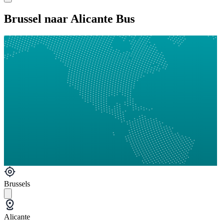
Brussel naar Alicante Bus
Brussels
Alicante