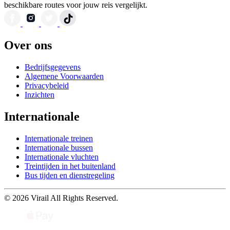
beschikbare routes voor jouw reis vergelijkt.
Over ons
Bedrijfsgegevens
Algemene Voorwaarden
Privacybeleid
Inzichten
Internationale
Internationale treinen
Internationale bussen
Internationale vluchten
Treintijden in het buitenland
Bus tijden en dienstregeling
© 2026 Virail All Rights Reserved.