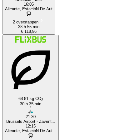
16:05
Alicante, EstacióN De Aut
2 overstappen
38 h 55 min
€ 118,96
68.81 kg CO
2
30 h 35 min
21:30
Brussels Airport - Zavent...
12:15
Alicante, EstacióN De Aut...