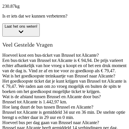
230.87kg
Is er iets dat we kunnen verbeteren?
Laat het ons weten!
Veel Gestelde Vragen
Hoeveel kost een bus-ticket van Brussel tot Alicante?
Een bus-ticket van Brussel tot Alicante is € 94,94. De prijs varieert
echter afhankelijk van hoe vroeg u koopt en of het een druk moment
van de dag is. Vind ze af en toe voor zo goedkoop als € 79,47.
Wat is het goedkoopste treinkaartje van Brussel naar Alicante?
Het goedkoopste ticket dat je kunt krijgen van Brussel tot Alicante is
€ 79,47. We raden aan om zo vroeg mogelijk en buiten de spits te
boeken om het goedkoopst mogelijke ticket te krijgen.
Wat is de afstand tussen Brussel en Alicante door bus?
Brussel tot Alicante is 1.442,97 km.
Hoe lang duurt de bus tussen Brussel en Alicante?
Brussel tot Alicante is gemiddeld 34 uur en 36 min. De snelste optie
brengt u echter daar in 29 uur en 0 min.
Hoeveel bus per dag gaan van Brussel naar Alicante?
Brussel naar Alicante heeft gemiddeld 14 verbindingen per dag.