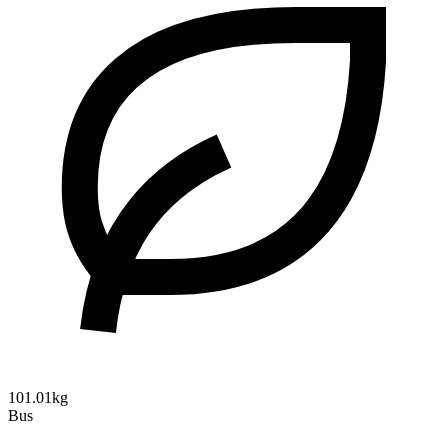
101.01kg
Bus