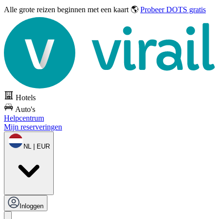
Alle grote reizen
beginnen met een kaart 🌎
Probeer DOTS gratis
Hotels
Auto's
Helpcentrum
Mijn reserveringen
NL | EUR
Inloggen