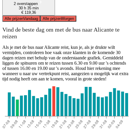
2 overstappen
30 h 35 min
€ 119,36
Alle prijzen
Vandaag
Alle prijzen
Morgen
Vind de beste dag om met de bus naar Alicante te
reizen
Als je met de bus naar Alicante reist, kun je, als je drukte wilt
vermijden, controleren hoe vaak onze klanten in de komende 30
dagen reizen met behulp van de onderstaande grafiek. Gemiddeld
liggen de spitsuren om te reizen tussen 6.30 en 9.00 uur 's ochtends
of tussen 16.00 en 19.00 uur 's avonds. Houd hier rekening mee
wanneer u naar uw vertrekpunt reist, aangezien u mogelijk wat extra
tijd nodig heeft om aan te komen, vooral in grote steden!