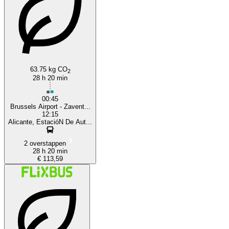
Alicante
63.75 kg CO
2
28 h 20 min
00:45
Brussels Airport - Zavent...
12:15
Alicante, EstacióN De Aut...
2 overstappen
28 h 20 min
€ 113,59