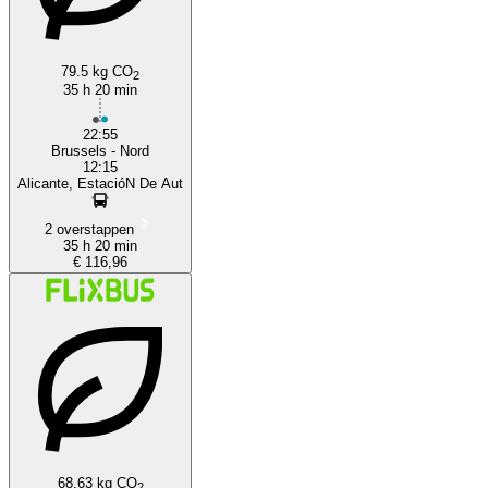
79.5 kg CO
2
35 h 20 min
22:55
Brussels - Nord
12:15
Alicante, EstacióN De Aut
2 overstappen
35 h 20 min
€ 116,96
68.63 kg CO
2