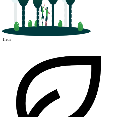
Trein