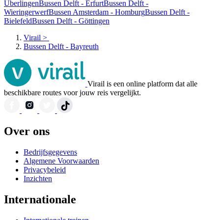
Überlingen
Bussen Delft - Erfurt
Bussen Delft -
Wieringerwerf
Bussen Amsterdam - Homburg
Bussen Delft -
Bielefeld
Bussen Delft - Göttingen
Virail
>
Bussen Delft - Bayreuth
Virail is een online platform dat alle
beschikbare routes voor jouw reis vergelijkt.
Over ons
Bedrijfsgegevens
Algemene Voorwaarden
Privacybeleid
Inzichten
Internationale