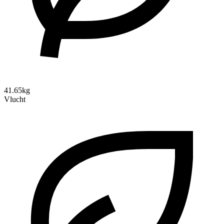
41.65kg
Vlucht