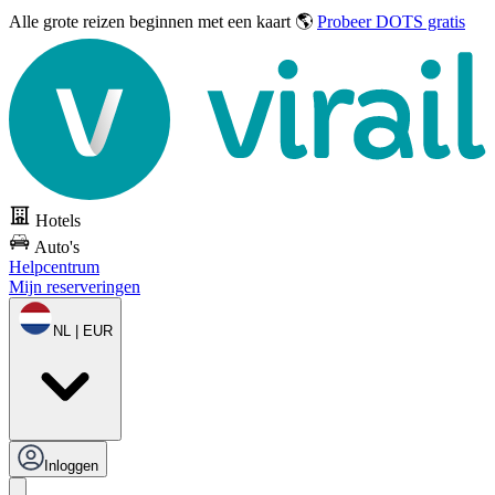
Alle grote reizen
beginnen met een kaart 🌎
Probeer DOTS gratis
Hotels
Auto's
Helpcentrum
Mijn reserveringen
NL | EUR
Inloggen