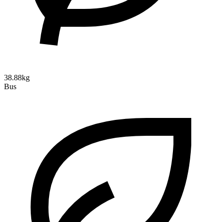
38.88kg
Bus