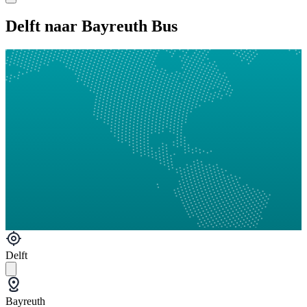
Delft naar Bayreuth Bus
Delft
Bayreuth