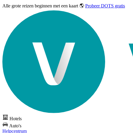
Alle grote reizen
beginnen met een kaart 🌎
Probeer DOTS gratis
Hotels
Auto's
Helpcentrum