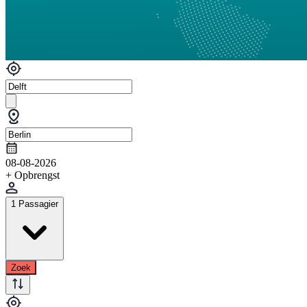
08-08-2026
+ Opbrengst
1 Passagier
Zoek