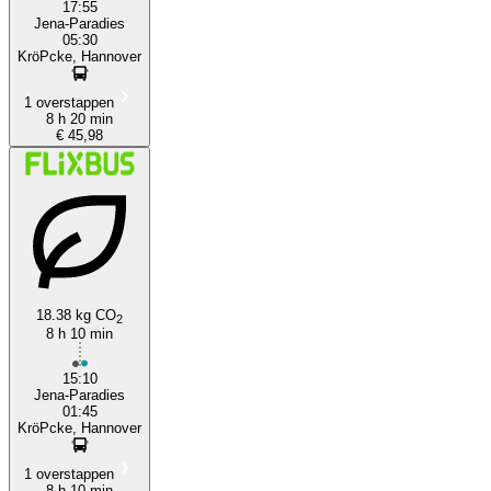
17:55
Jena-Paradies
05:30
KröPcke, Hannover
1 overstappen
8 h 20 min
€ 45,98
18.38 kg CO
2
8 h 10 min
15:10
Jena-Paradies
01:45
KröPcke, Hannover
1 overstappen
8 h 10 min