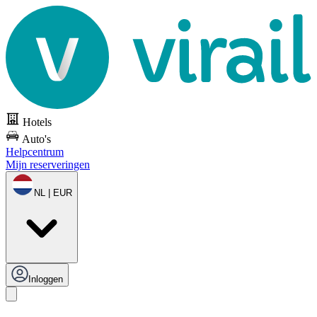
Hotels
Auto's
Helpcentrum
Mijn reserveringen
NL | EUR
Inloggen