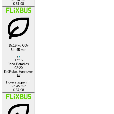
€ 51,98
15.19 kg CO
2
6 h 45 min
17:15
Jena-Paradies
02:20
KröPcke, Hannover
1 overstappen
6 h 45 min
€ 57,98