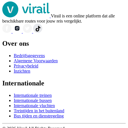
Virail is een online platform dat alle
beschikbare routes voor jouw reis vergelijkt.
Over ons
Bedrijfsgegevens
Algemene Voorwaarden
Privacybeleid
Inzichten
Internationale
Internationale treinen
Internationale bussen
Internationale vluchten
Treintijden in het buitenland
Bus tijden en dienstregeling