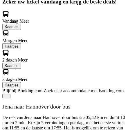
Zeker uw ticket vandaag en krijg de beste deals!
Vandaag
Meer
Kaartjes
Morgen
Meer
Kaartjes
2 dagen
Meer
Kaartjes
3 dagen
Meer
Kaartjes
Blijf bij Booking.com
Zoek naar accommodatie met Booking.com
Jena naar Hannover door bus
De reis van Jena naar Hannover door bus is 205,42 km en duurt 10
uur en 2 min. Er zijn 5 verbindingen per dag, met het eerste vertrek
om 11:55 en de laatste om 17:55. Het is mogelijk om te reizen van