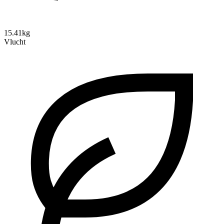
15.41kg
Vlucht