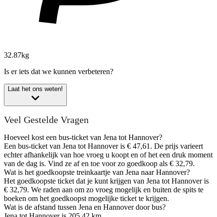
32.87kg
Is er iets dat we kunnen verbeteren?
Laat het ons weten!
Veel Gestelde Vragen
Hoeveel kost een bus-ticket van Jena tot Hannover?
Een bus-ticket van Jena tot Hannover is € 47,61. De prijs varieert
echter afhankelijk van hoe vroeg u koopt en of het een druk moment
van de dag is. Vind ze af en toe voor zo goedkoop als € 32,79.
Wat is het goedkoopste treinkaartje van Jena naar Hannover?
Het goedkoopste ticket dat je kunt krijgen van Jena tot Hannover is
€ 32,79. We raden aan om zo vroeg mogelijk en buiten de spits te
boeken om het goedkoopst mogelijke ticket te krijgen.
Wat is de afstand tussen Jena en Hannover door bus?
Jena tot Hannover is 205,42 km.