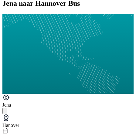
Jena naar Hannover Bus
Jena
Hanover