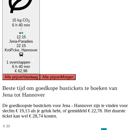
15 kg CO
2
6 h 40 min
12:15
Jena-Paradies
22:15
KröPcke, Hannover
1 overstappen
6 h 40 min
€ 62,98
Alle prijzen
Vandaag
Alle prijzen
Morgen
Beste tijd om goedkope bustickets te boeken van
Jena tot Hannover
De goedkoopste bustickets voor Jena - Hannover zijn te vinden voor
slechts € 19,13 als je geluk hebt, of gemiddeld € 22,78. Het duurste
ticket kan wel € 28,74 kosten.