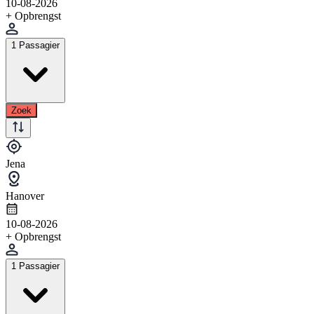
10-08-2026
+ Opbrengst
1 Passagier
Zoek
Jena
Hanover
10-08-2026
+ Opbrengst
1 Passagier