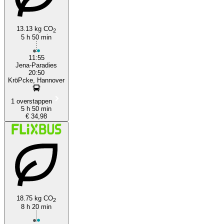
13.13 kg CO
2
5 h 50 min
Jena
11:55
Jena-Paradies
20:50
KröPcke, Hannover
1 overstappen
5 h 50 min
€ 34,98
18.75 kg CO
2
8 h 20 min