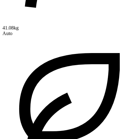
41.08kg
Auto