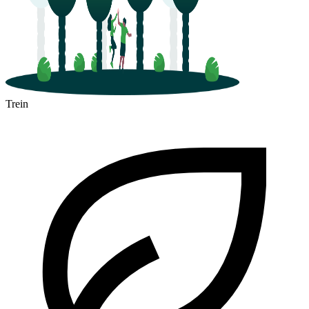
Trein