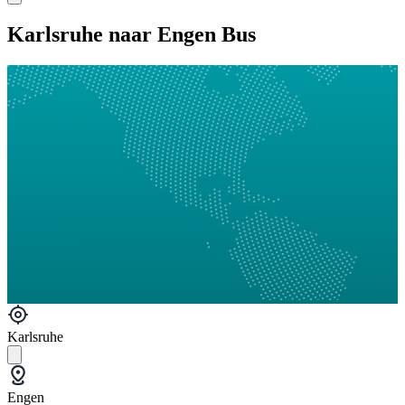
Karlsruhe naar Engen Bus
Karlsruhe
Engen