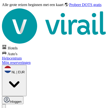
Alle grote reizen
beginnen met een kaart 🌎
Probeer DOTS gratis
Hotels
Auto's
Helpcentrum
Mijn reserveringen
NL | EUR
Inloggen