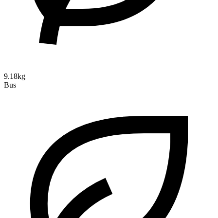
9.18kg
Bus