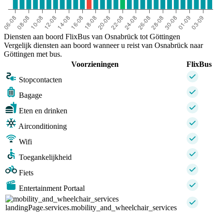
Diensten aan boord FlixBus van Osnabrück tot Göttingen
Vergelijk diensten aan boord wanneer u reist van Osnabrück naar
Göttingen met bus.
Voorzieningen
FlixBus
Stopcontacten
Bagage
Eten en drinken
Airconditioning
Wifi
Toegankelijkheid
Fiets
Entertainment Portaal
landingPage.services.mobility_and_wheelchair_services