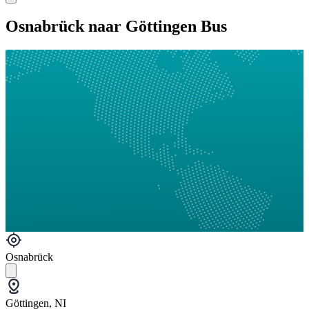
Osnabrück naar Göttingen Bus
Osnabrück
Göttingen, NI