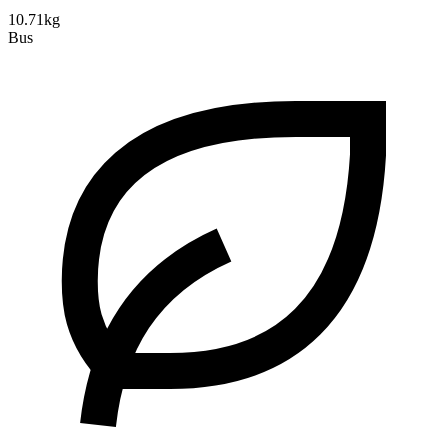
10.71kg
Bus