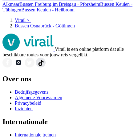
Alkmaar
Bussen Freiburg im Breisgau - Pforzheim
Bussen Keulen -
Tübingen
Bussen Keulen - Heilbronn
Virail
>
Bussen Osnabrück - Göttingen
Virail is een online platform dat alle
beschikbare routes voor jouw reis vergelijkt.
Over ons
Bedrijfsgegevens
Algemene Voorwaarden
Privacybeleid
Inzichten
Internationale
Internationale treinen