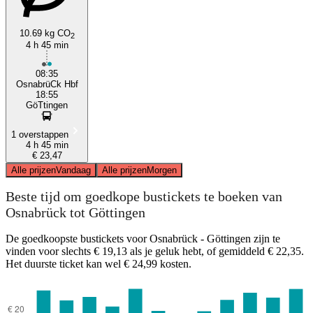
10.69 kg CO
2
4 h 45 min
08:35
OsnabrüCk Hbf
18:55
GöTtingen
1 overstappen
4 h 45 min
€ 23,47
Alle prijzen
Vandaag
Alle prijzen
Morgen
Beste tijd om goedkope bustickets te boeken van
Osnabrück tot Göttingen
De goedkoopste bustickets voor Osnabrück - Göttingen zijn te
vinden voor slechts € 19,13 als je geluk hebt, of gemiddeld € 22,35.
Het duurste ticket kan wel € 24,99 kosten.