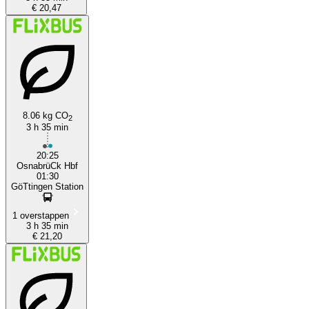
€ 20,47
8.06 kg CO
2
3 h 35 min
20:25
OsnabrüCk Hbf
01:30
GöTtingen Station
1 overstappen
3 h 35 min
€ 21,20