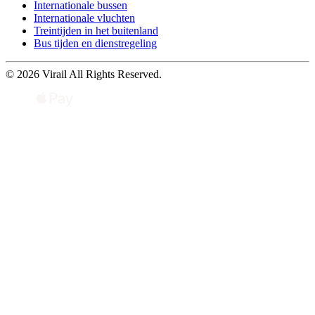
Internationale bussen
Internationale vluchten
Treintijden in het buitenland
Bus tijden en dienstregeling
© 2026 Virail All Rights Reserved.