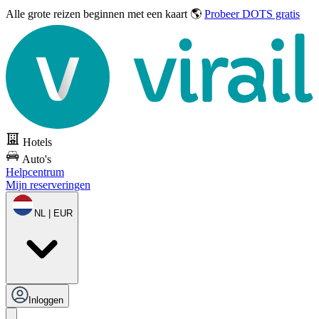
Alle grote reizen
beginnen met een kaart 🌎
Probeer DOTS gratis
Hotels
Auto's
Helpcentrum
Mijn reserveringen
NL | EUR
Inloggen