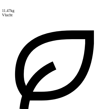
11.47kg
Vlucht