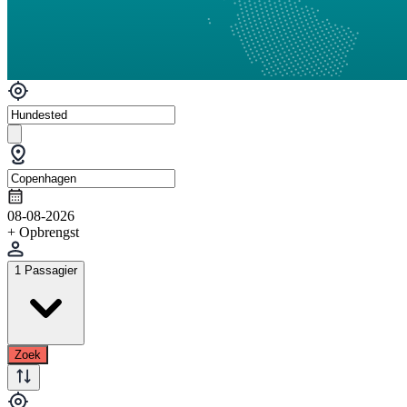
08-08-2026
+ Opbrengst
1 Passagier
Zoek