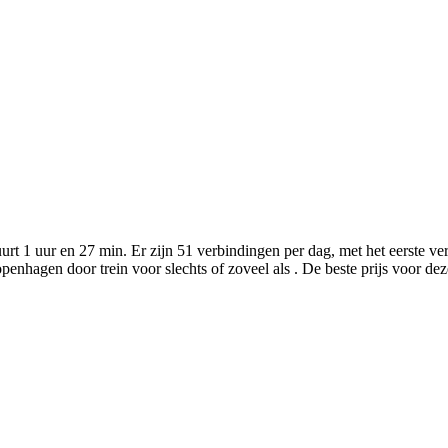
t 1 uur en 27 min. Er zijn 51 verbindingen per dag, met het eerste ve
nhagen door trein voor slechts of zoveel als . De beste prijs voor deze 