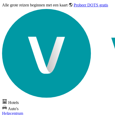
Alle grote reizen
beginnen met een kaart 🌎
Probeer DOTS gratis
Hotels
Auto's
Helpcentrum