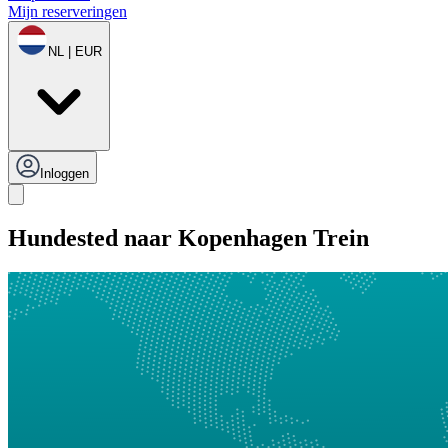
Mijn reserveringen
NL | EUR
Inloggen
Hundested naar Kopenhagen Trein