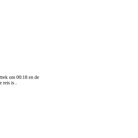
rtrek om 00:18 en de
reis is .