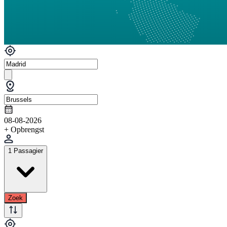
08-08-2026
+ Opbrengst
1 Passagier
Zoek