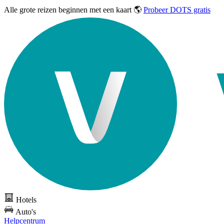
Alle grote reizen
beginnen met een kaart 🌎
Probeer DOTS gratis
Hotels
Auto's
Helpcentrum