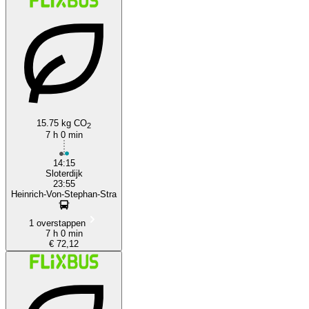
Mannheim
15.75 kg CO
2
7 h 0 min
14:15
Sloterdijk
23:55
Heinrich-Von-Stephan-Stra
1 overstappen
7 h 0 min
€ 72,12