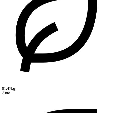
81.47kg
Auto