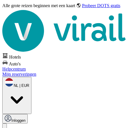
Alle grote reizen
beginnen met een kaart 🌎
Probeer DOTS gratis
Hotels
Auto's
Helpcentrum
Mijn reserveringen
NL | EUR
Inloggen