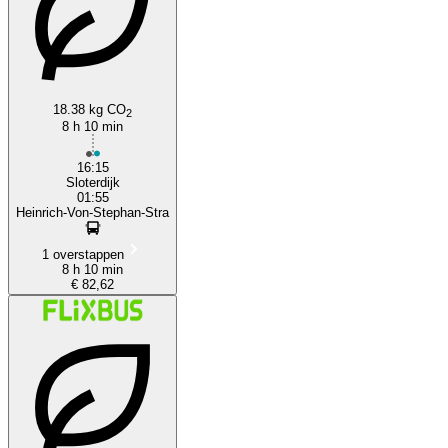
18.38 kg CO
2
8 h 10 min
16:15
Sloterdijk
01:55
Heinrich-Von-Stephan-Stra
1 overstappen
8 h 10 min
€ 82,62