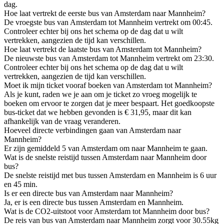
dag.
Hoe laat vertrekt de eerste bus van Amsterdam naar Mannheim?
De vroegste bus van Amsterdam tot Mannheim vertrekt om 00:45.
Controleer echter bij ons het schema op de dag dat u wilt
vertrekken, aangezien de tijd kan verschillen.
Hoe laat vertrekt de laatste bus van Amsterdam tot Mannheim?
De nieuwste bus van Amsterdam tot Mannheim vertrekt om 23:30.
Controleer echter bij ons het schema op de dag dat u wilt
vertrekken, aangezien de tijd kan verschillen.
Moet ik mijn ticket vooraf boeken van Amsterdam tot Mannheim?
Als je kunt, raden we je aan om je ticket zo vroeg mogelijk te
boeken om ervoor te zorgen dat je meer bespaart. Het goedkoopste
bus-ticket dat we hebben gevonden is € 31,95, maar dit kan
afhankelijk van de vraag veranderen.
Hoeveel directe verbindingen gaan van Amsterdam naar
Mannheim?
Er zijn gemiddeld 5 van Amsterdam om naar Mannheim te gaan.
Wat is de snelste reistijd tussen Amsterdam naar Mannheim door
bus?
De snelste reistijd met bus tussen Amsterdam en Mannheim is 6 uur
en 45 min.
Is er een directe bus van Amsterdam naar Mannheim?
Ja, er is een directe bus tussen Amsterdam en Mannheim.
Wat is de CO2-uitstoot voor Amsterdam tot Mannheim door bus?
De reis van bus van Amsterdam naar Mannheim zorgt voor 30.55kg