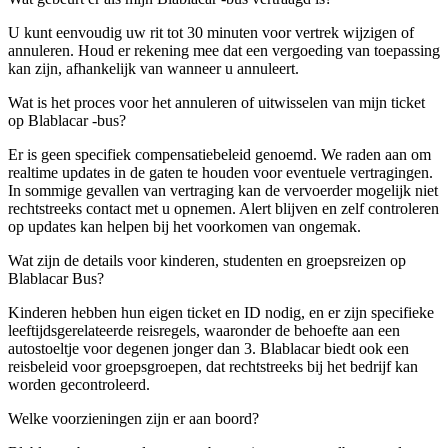
U kunt eenvoudig uw rit tot 30 minuten voor vertrek wijzigen of
annuleren. Houd er rekening mee dat een vergoeding van toepassing
kan zijn, afhankelijk van wanneer u annuleert.
Wat is het proces voor het annuleren of uitwisselen van mijn ticket
op Blablacar -bus?
Er is geen specifiek compensatiebeleid genoemd. We raden aan om
realtime updates in de gaten te houden voor eventuele vertragingen.
In sommige gevallen van vertraging kan de vervoerder mogelijk niet
rechtstreeks contact met u opnemen. Alert blijven en zelf controleren
op updates kan helpen bij het voorkomen van ongemak.
Wat zijn de details voor kinderen, studenten en groepsreizen op
Blablacar Bus?
Kinderen hebben hun eigen ticket en ID nodig, en er zijn specifieke
leeftijdsgerelateerde reisregels, waaronder de behoefte aan een
autostoeltje voor degenen jonger dan 3. Blablacar biedt ook een
reisbeleid voor groepsgroepen, dat rechtstreeks bij het bedrijf kan
worden gecontroleerd.
Welke voorzieningen zijn er aan boord?