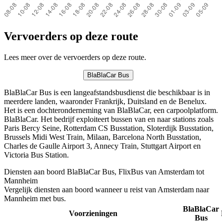
Vervoerders op deze route
Lees meer over de vervoerders op deze route.
BlaBlaCar Bus
BlaBlaCar Bus is een langeafstandsbusdienst die beschikbaar is in
meerdere landen, waaronder Frankrijk, Duitsland en de Benelux.
Het is een dochteronderneming van BlaBlaCar, een carpoolplatform.
BlaBlaCar. Het bedrijf exploiteert bussen van en naar stations zoals
Paris Bercy Seine, Rotterdam CS Busstation, Sloterdijk Busstation,
Brussels Midi West Train, Milaan, Barcelona North Busstation,
Charles de Gaulle Airport 3, Annecy Train, Stuttgart Airport en
Victoria Bus Station.
Diensten aan boord BlaBlaCar Bus, FlixBus van Amsterdam tot
Mannheim
Vergelijk diensten aan boord wanneer u reist van Amsterdam naar
Mannheim met bus.
BlaBlaCar
Voorzieningen
Bus