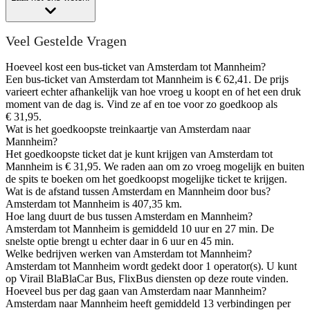
Veel Gestelde Vragen
Hoeveel kost een bus-ticket van Amsterdam tot Mannheim?
Een bus-ticket van Amsterdam tot Mannheim is € 62,41. De prijs
varieert echter afhankelijk van hoe vroeg u koopt en of het een druk
moment van de dag is. Vind ze af en toe voor zo goedkoop als
€ 31,95.
Wat is het goedkoopste treinkaartje van Amsterdam naar
Mannheim?
Het goedkoopste ticket dat je kunt krijgen van Amsterdam tot
Mannheim is € 31,95. We raden aan om zo vroeg mogelijk en buiten
de spits te boeken om het goedkoopst mogelijke ticket te krijgen.
Wat is de afstand tussen Amsterdam en Mannheim door bus?
Amsterdam tot Mannheim is 407,35 km.
Hoe lang duurt de bus tussen Amsterdam en Mannheim?
Amsterdam tot Mannheim is gemiddeld 10 uur en 27 min. De
snelste optie brengt u echter daar in 6 uur en 45 min.
Welke bedrijven werken van Amsterdam tot Mannheim?
Amsterdam tot Mannheim wordt gedekt door 1 operator(s). U kunt
op Virail BlaBlaCar Bus, FlixBus diensten op deze route vinden.
Hoeveel bus per dag gaan van Amsterdam naar Mannheim?
Amsterdam naar Mannheim heeft gemiddeld 13 verbindingen per