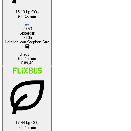
15.19 kg CO
2
6 h 45 min
20:50
Sloterdijk
03:35
Heinrich-Von-Stephan-Stra
direct
6 h 45 min
€ 89,46
17.44 kg CO
2
7 h 45 min