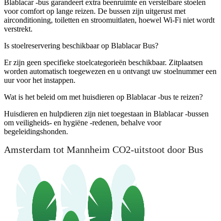
Blablacar -bus garandeert extra beenruimte en verstelbare stoelen
voor comfort op lange reizen. De bussen zijn uitgerust met
airconditioning, toiletten en stroomuitlaten, hoewel Wi-Fi niet wordt
verstrekt.
Is stoelreservering beschikbaar op Blablacar Bus?
Er zijn geen specifieke stoelcategorieën beschikbaar. Zitplaatsen
worden automatisch toegewezen en u ontvangt uw stoelnummer een
uur voor het instappen.
Wat is het beleid om met huisdieren op Blablacar -bus te reizen?
Huisdieren en hulpdieren zijn niet toegestaan ​​in Blablacar -bussen
om veiligheids- en hygiëne -redenen, behalve voor
begeleidingshonden.
Amsterdam tot Mannheim CO2-uitstoot door Bus