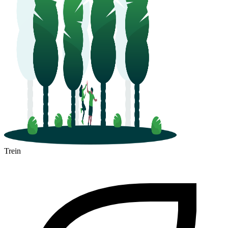
Trein