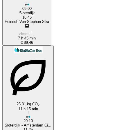
09:00
Sloterdijk
16:45
Heinrich-Von-Stephan-Stra
direct
7 h 45 min
€ 89,46
25.31 kg CO
2
11 h 15 min
20:10
Sloterdijk - Amsterdam Ci...
11:25