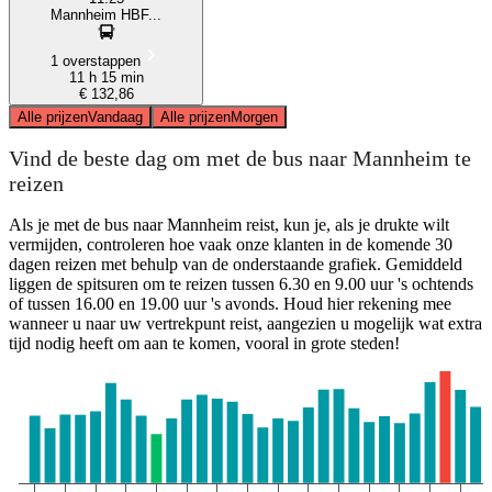
Mannheim HBF...
1 overstappen
11 h 15 min
€ 132,86
Alle prijzen
Vandaag
Alle prijzen
Morgen
Vind de beste dag om met de bus naar Mannheim te
reizen
Als je met de bus naar Mannheim reist, kun je, als je drukte wilt
vermijden, controleren hoe vaak onze klanten in de komende 30
dagen reizen met behulp van de onderstaande grafiek. Gemiddeld
liggen de spitsuren om te reizen tussen 6.30 en 9.00 uur 's ochtends
of tussen 16.00 en 19.00 uur 's avonds. Houd hier rekening mee
wanneer u naar uw vertrekpunt reist, aangezien u mogelijk wat extra
tijd nodig heeft om aan te komen, vooral in grote steden!