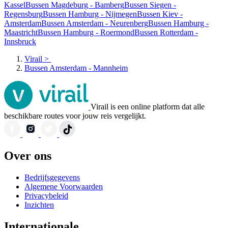
Kassel
Bussen Magdeburg - Bamberg
Bussen Siegen -
Regensburg
Bussen Hamburg - Nijmegen
Bussen Kiev -
Amsterdam
Bussen Amsterdam - Neurenberg
Bussen Hamburg -
Maastricht
Bussen Hamburg - Roermond
Bussen Rotterdam -
Innsbruck
Virail
>
Bussen Amsterdam - Mannheim
Virail is een online platform dat alle
beschikbare routes voor jouw reis vergelijkt.
Over ons
Bedrijfsgegevens
Algemene Voorwaarden
Privacybeleid
Inzichten
Internationale