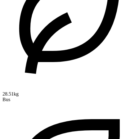
28.51kg
Bus