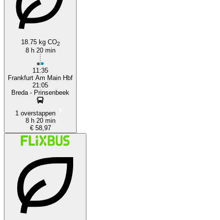
18.75 kg CO
2
8 h 20 min
11:35
Frankfurt Am Main Hbf
21:05
Breda - Prinsenbeek
1 overstappen
8 h 20 min
€ 58,97