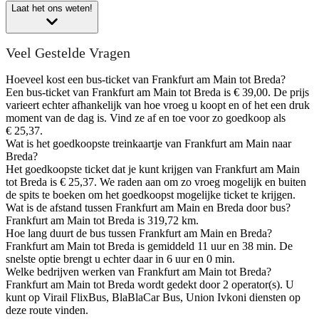
Laat het ons weten!
Veel Gestelde Vragen
Hoeveel kost een bus-ticket van Frankfurt am Main tot Breda?
Een bus-ticket van Frankfurt am Main tot Breda is € 39,00. De prijs
varieert echter afhankelijk van hoe vroeg u koopt en of het een druk
moment van de dag is. Vind ze af en toe voor zo goedkoop als
€ 25,37.
Wat is het goedkoopste treinkaartje van Frankfurt am Main naar
Breda?
Het goedkoopste ticket dat je kunt krijgen van Frankfurt am Main
tot Breda is € 25,37. We raden aan om zo vroeg mogelijk en buiten
de spits te boeken om het goedkoopst mogelijke ticket te krijgen.
Wat is de afstand tussen Frankfurt am Main en Breda door bus?
Frankfurt am Main tot Breda is 319,72 km.
Hoe lang duurt de bus tussen Frankfurt am Main en Breda?
Frankfurt am Main tot Breda is gemiddeld 11 uur en 38 min. De
snelste optie brengt u echter daar in 6 uur en 0 min.
Welke bedrijven werken van Frankfurt am Main tot Breda?
Frankfurt am Main tot Breda wordt gedekt door 2 operator(s). U
kunt op Virail FlixBus, BlaBlaCar Bus, Union Ivkoni diensten op
deze route vinden.