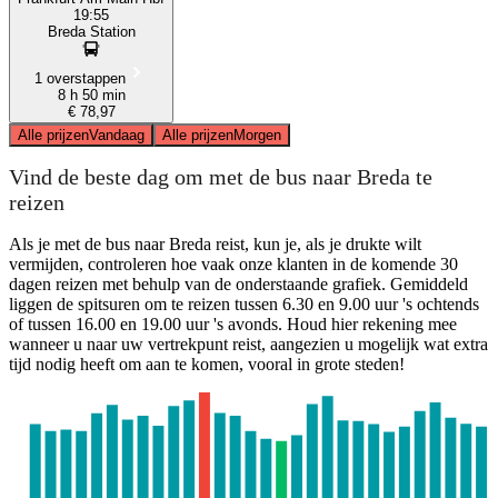
19:55
Breda Station
1 overstappen
8 h 50 min
€ 78,97
Alle prijzen
Vandaag
Alle prijzen
Morgen
Vind de beste dag om met de bus naar Breda te
reizen
Als je met de bus naar Breda reist, kun je, als je drukte wilt
vermijden, controleren hoe vaak onze klanten in de komende 30
dagen reizen met behulp van de onderstaande grafiek. Gemiddeld
liggen de spitsuren om te reizen tussen 6.30 en 9.00 uur 's ochtends
of tussen 16.00 en 19.00 uur 's avonds. Houd hier rekening mee
wanneer u naar uw vertrekpunt reist, aangezien u mogelijk wat extra
tijd nodig heeft om aan te komen, vooral in grote steden!