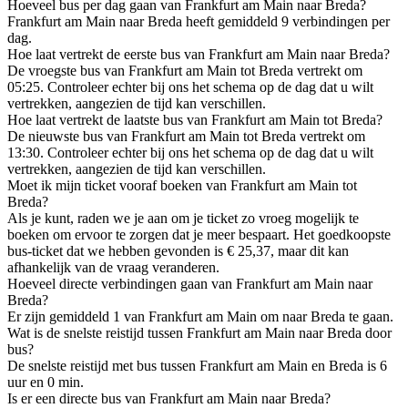
Hoeveel bus per dag gaan van Frankfurt am Main naar Breda?
Frankfurt am Main naar Breda heeft gemiddeld 9 verbindingen per
dag.
Hoe laat vertrekt de eerste bus van Frankfurt am Main naar Breda?
De vroegste bus van Frankfurt am Main tot Breda vertrekt om
05:25. Controleer echter bij ons het schema op de dag dat u wilt
vertrekken, aangezien de tijd kan verschillen.
Hoe laat vertrekt de laatste bus van Frankfurt am Main tot Breda?
De nieuwste bus van Frankfurt am Main tot Breda vertrekt om
13:30. Controleer echter bij ons het schema op de dag dat u wilt
vertrekken, aangezien de tijd kan verschillen.
Moet ik mijn ticket vooraf boeken van Frankfurt am Main tot
Breda?
Als je kunt, raden we je aan om je ticket zo vroeg mogelijk te
boeken om ervoor te zorgen dat je meer bespaart. Het goedkoopste
bus-ticket dat we hebben gevonden is € 25,37, maar dit kan
afhankelijk van de vraag veranderen.
Hoeveel directe verbindingen gaan van Frankfurt am Main naar
Breda?
Er zijn gemiddeld 1 van Frankfurt am Main om naar Breda te gaan.
Wat is de snelste reistijd tussen Frankfurt am Main naar Breda door
bus?
De snelste reistijd met bus tussen Frankfurt am Main en Breda is 6
uur en 0 min.
Is er een directe bus van Frankfurt am Main naar Breda?