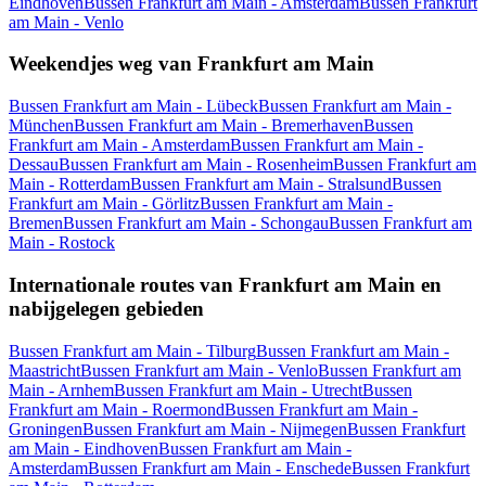
Eindhoven
Bussen Frankfurt am Main - Amsterdam
Bussen Frankfurt
am Main - Venlo
Weekendjes weg van Frankfurt am Main
Bussen Frankfurt am Main - Lübeck
Bussen Frankfurt am Main -
München
Bussen Frankfurt am Main - Bremerhaven
Bussen
Frankfurt am Main - Amsterdam
Bussen Frankfurt am Main -
Dessau
Bussen Frankfurt am Main - Rosenheim
Bussen Frankfurt am
Main - Rotterdam
Bussen Frankfurt am Main - Stralsund
Bussen
Frankfurt am Main - Görlitz
Bussen Frankfurt am Main -
Bremen
Bussen Frankfurt am Main - Schongau
Bussen Frankfurt am
Main - Rostock
Internationale routes van Frankfurt am Main en
nabijgelegen gebieden
Bussen Frankfurt am Main - Tilburg
Bussen Frankfurt am Main -
Maastricht
Bussen Frankfurt am Main - Venlo
Bussen Frankfurt am
Main - Arnhem
Bussen Frankfurt am Main - Utrecht
Bussen
Frankfurt am Main - Roermond
Bussen Frankfurt am Main -
Groningen
Bussen Frankfurt am Main - Nijmegen
Bussen Frankfurt
am Main - Eindhoven
Bussen Frankfurt am Main -
Amsterdam
Bussen Frankfurt am Main - Enschede
Bussen Frankfurt