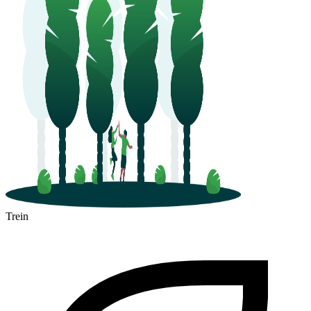
Trein