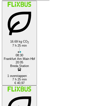
16.69 kg CO
2
Frankfurt
7 h 25 min
08:30
Frankfurt Am Main Hbf
20:05
Breda Station
1 overstappen
7 h 25 min
€ 40,97