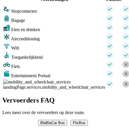
Stopcontacten
Bagage
Eten en drinken
Airconditioning
Wifi
Toegankelijkheid
Fiets
Entertainment Portaal
landingPage.services.mobility_and_wheelchair_services
Vervoerders FAQ
Lees meer over de vervoerders op deze route.
BlaBlaCar Bus
FlixBus