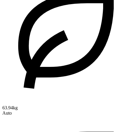
63.94kg
Auto