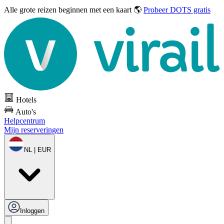
Alle grote reizen
beginnen met een kaart 🌎
Probeer DOTS gratis
Hotels
Auto's
Helpcentrum
Mijn reserveringen
NL | EUR
Inloggen