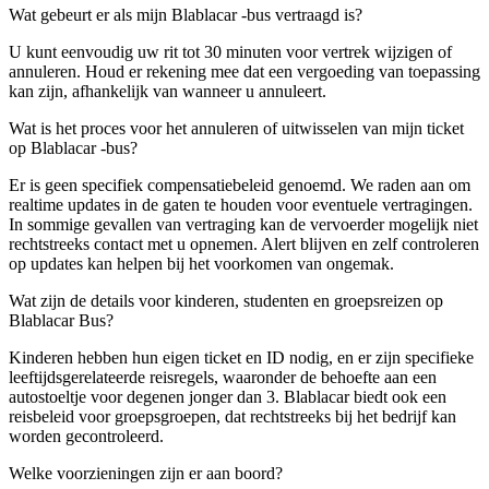
Wat gebeurt er als mijn Blablacar -bus vertraagd is?
U kunt eenvoudig uw rit tot 30 minuten voor vertrek wijzigen of
annuleren. Houd er rekening mee dat een vergoeding van toepassing
kan zijn, afhankelijk van wanneer u annuleert.
Wat is het proces voor het annuleren of uitwisselen van mijn ticket
op Blablacar -bus?
Er is geen specifiek compensatiebeleid genoemd. We raden aan om
realtime updates in de gaten te houden voor eventuele vertragingen.
In sommige gevallen van vertraging kan de vervoerder mogelijk niet
rechtstreeks contact met u opnemen. Alert blijven en zelf controleren
op updates kan helpen bij het voorkomen van ongemak.
Wat zijn de details voor kinderen, studenten en groepsreizen op
Blablacar Bus?
Kinderen hebben hun eigen ticket en ID nodig, en er zijn specifieke
leeftijdsgerelateerde reisregels, waaronder de behoefte aan een
autostoeltje voor degenen jonger dan 3. Blablacar biedt ook een
reisbeleid voor groepsgroepen, dat rechtstreeks bij het bedrijf kan
worden gecontroleerd.
Welke voorzieningen zijn er aan boord?