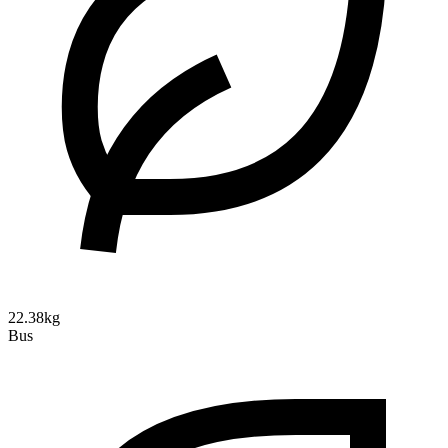
22.38kg
Bus