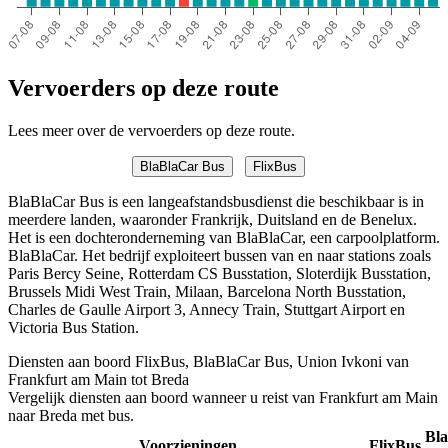
Vervoerders op deze route
Lees meer over de vervoerders op deze route.
BlaBlaCar Bus
FlixBus
BlaBlaCar Bus is een langeafstandsbusdienst die beschikbaar is in
meerdere landen, waaronder Frankrijk, Duitsland en de Benelux.
Het is een dochteronderneming van BlaBlaCar, een carpoolplatform.
BlaBlaCar. Het bedrijf exploiteert bussen van en naar stations zoals
Paris Bercy Seine, Rotterdam CS Busstation, Sloterdijk Busstation,
Brussels Midi West Train, Milaan, Barcelona North Busstation,
Charles de Gaulle Airport 3, Annecy Train, Stuttgart Airport en
Victoria Bus Station.
Diensten aan boord FlixBus, BlaBlaCar Bus, Union Ivkoni van
Frankfurt am Main tot Breda
Vergelijk diensten aan boord wanneer u reist van Frankfurt am Main
naar Breda met bus.
Bl
Voorzieningen
FlixBus