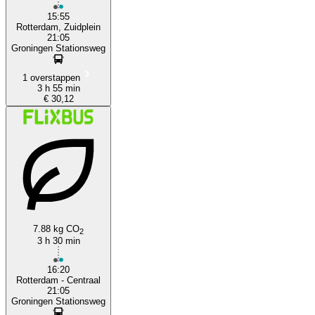
15:55
Rotterdam, Zuidplein
21:05
Groningen Stationsweg
1 overstappen
3 h 55 min
€ 30,12
7.88 kg CO
2
3 h 30 min
16:20
Rotterdam - Centraal
21:05
Groningen Stationsweg