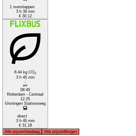
1 overstappen
3 h 30 min
€ 30,12
8.44 kg CO
2
3 h 45 min
08:40
Rotterdam - Centraal
12:25
Groningen Stationsweg
direct
3 h 45 min
€ 31,18
Alle prijzen
Vandaag
Alle prijzen
Morgen