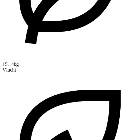
15.14kg
Vlucht