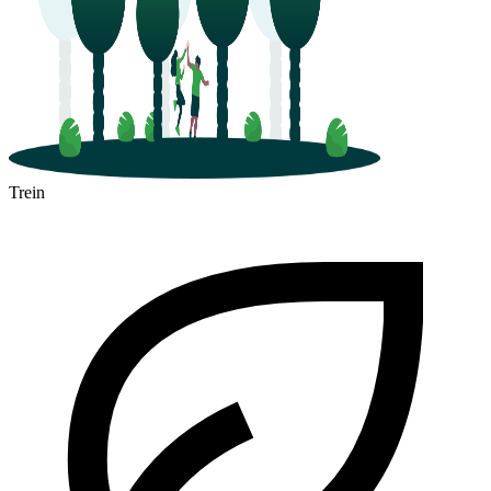
Trein