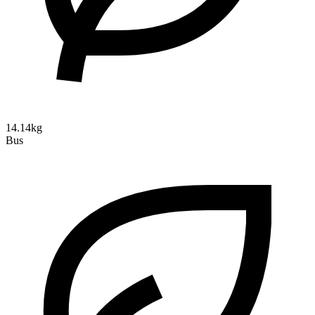
14.14kg
Bus