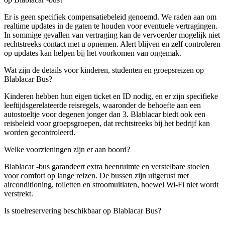
Er is geen specifiek compensatiebeleid genoemd. We raden aan om
realtime updates in de gaten te houden voor eventuele vertragingen.
In sommige gevallen van vertraging kan de vervoerder mogelijk niet
rechtstreeks contact met u opnemen. Alert blijven en zelf controleren
op updates kan helpen bij het voorkomen van ongemak.
Wat zijn de details voor kinderen, studenten en groepsreizen op
Blablacar Bus?
Kinderen hebben hun eigen ticket en ID nodig, en er zijn specifieke
leeftijdsgerelateerde reisregels, waaronder de behoefte aan een
autostoeltje voor degenen jonger dan 3. Blablacar biedt ook een
reisbeleid voor groepsgroepen, dat rechtstreeks bij het bedrijf kan
worden gecontroleerd.
Welke voorzieningen zijn er aan boord?
Blablacar -bus garandeert extra beenruimte en verstelbare stoelen
voor comfort op lange reizen. De bussen zijn uitgerust met
airconditioning, toiletten en stroomuitlaten, hoewel Wi-Fi niet wordt
verstrekt.
Is stoelreservering beschikbaar op Blablacar Bus?