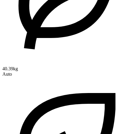
40.39kg
Auto