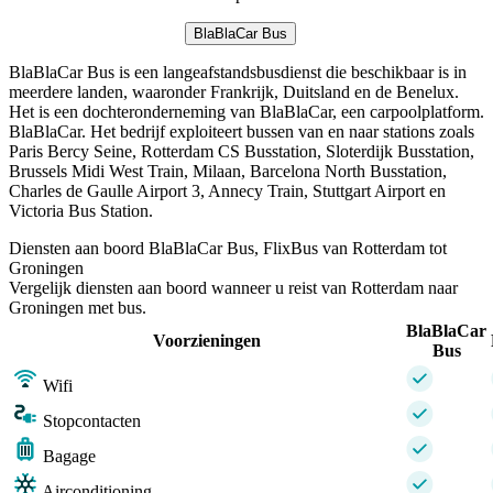
BlaBlaCar Bus
BlaBlaCar Bus is een langeafstandsbusdienst die beschikbaar is in
meerdere landen, waaronder Frankrijk, Duitsland en de Benelux.
Het is een dochteronderneming van BlaBlaCar, een carpoolplatform.
BlaBlaCar. Het bedrijf exploiteert bussen van en naar stations zoals
Paris Bercy Seine, Rotterdam CS Busstation, Sloterdijk Busstation,
Brussels Midi West Train, Milaan, Barcelona North Busstation,
Charles de Gaulle Airport 3, Annecy Train, Stuttgart Airport en
Victoria Bus Station.
Diensten aan boord BlaBlaCar Bus, FlixBus van Rotterdam tot
Groningen
Vergelijk diensten aan boord wanneer u reist van Rotterdam naar
Groningen met bus.
BlaBlaCar
Voorzieningen
Bus
Wifi
Stopcontacten
Bagage
Airconditioning