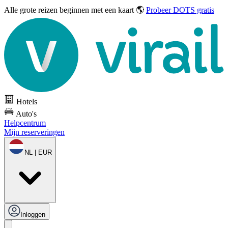
Alle grote reizen
beginnen met een kaart 🌎
Probeer DOTS gratis
Hotels
Auto's
Helpcentrum
Mijn reserveringen
NL | EUR
Inloggen