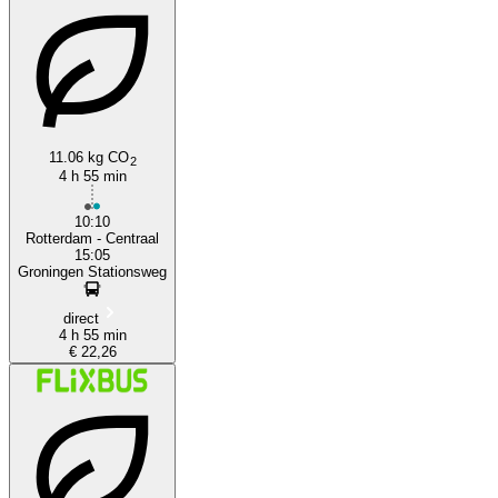
11.06 kg CO
2
Rotterdam
4 h 55 min
10:10
Rotterdam - Centraal
15:05
Groningen Stationsweg
direct
4 h 55 min
€ 22,26