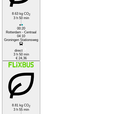
8.63 kg CO
2
3 h 50 min
00:20
Rotterdam - Centraal
04:10
Groningen Stationsweg
direct
3 h 50 min
€ 24,36
8.81 kg CO
2
3 h 55 min