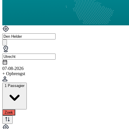
07-08-2026
+ Opbrengst
1 Passagier
Zoek