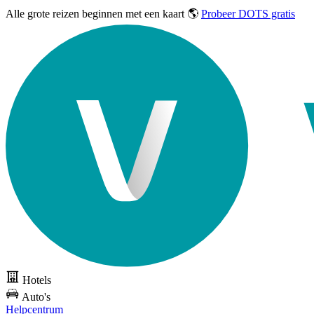
Alle grote reizen
beginnen met een kaart 🌎
Probeer DOTS gratis
Hotels
Auto's
Helpcentrum