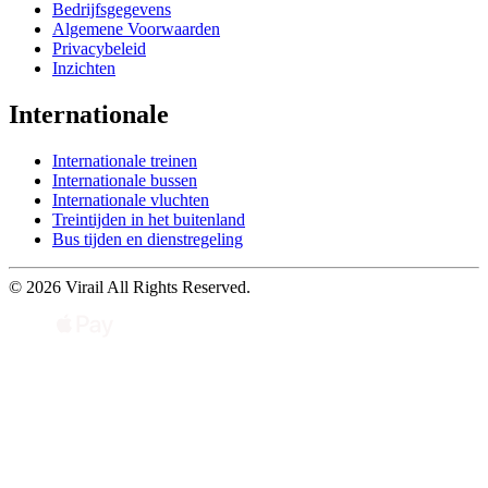
Bedrijfsgegevens
Algemene Voorwaarden
Privacybeleid
Inzichten
Internationale
Internationale treinen
Internationale bussen
Internationale vluchten
Treintijden in het buitenland
Bus tijden en dienstregeling
© 2026 Virail All Rights Reserved.