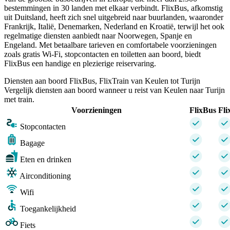
bestemmingen in 30 landen met elkaar verbindt. FlixBus, afkomstig
uit Duitsland, heeft zich snel uitgebreid naar buurlanden, waaronder
Frankrijk, Italië, Denemarken, Nederland en Kroatië, terwijl het ook
regelmatige diensten aanbiedt naar Noorwegen, Spanje en
Engeland. Met betaalbare tarieven en comfortabele voorzieningen
zoals gratis Wi-Fi, stopcontacten en toiletten aan boord, biedt
FlixBus een handige en plezierige reiservaring.
Diensten aan boord FlixBus, FlixTrain van Keulen tot Turijn
Vergelijk diensten aan boord wanneer u reist van Keulen naar Turijn
met train.
Voorzieningen
FlixBus
Fli
Stopcontacten
Bagage
Eten en drinken
Airconditioning
Wifi
Toegankelijkheid
Fiets