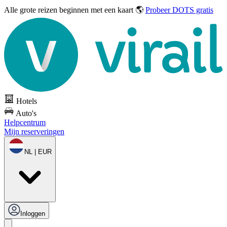
Alle grote reizen
beginnen met een kaart 🌎
Probeer DOTS gratis
Hotels
Auto's
Helpcentrum
Mijn reserveringen
NL | EUR
Inloggen