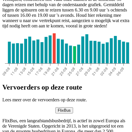
dagen reizen met behulp van de onderstaande grafiek. Gemiddeld
liggen de spitsuren om te reizen tussen 6.30 en 9.00 uur 's ochtends
of tussen 16.00 en 19.00 uur 's avonds. Houd hier rekening mee
wanneer u naar uw vertrekpunt reist, aangezien u mogelijk wat extra
tijd nodig heeft om aan te komen, vooral in grote steden!
Vervoerders op deze route
Lees meer over de vervoerders op deze route.
FlixBus
FlixBus, een langeafstandsbusbedrijf, is actief in zowel Europa als
de Verenigde Staten. Opgericht in 2013, is het uitgegroeid tot een
van de grootste busbedrijven in Europa, die meer dan 2.500