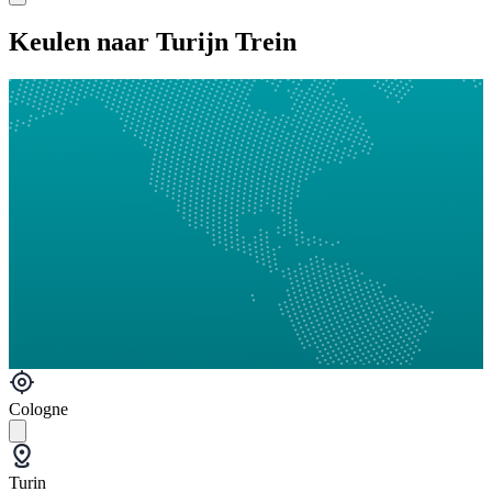
Keulen naar Turijn Trein
Cologne
Turin