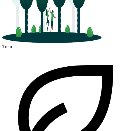
Trein