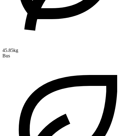
45.85kg
Bus