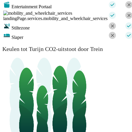
Entertainment Portaal
landingPage.services.mobility_and_wheelchair_services
Stiltezone
Slaper
Keulen tot Turijn CO2-uitstoot door Trein