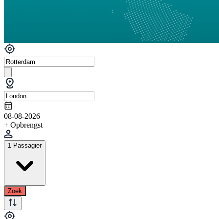
08-08-2026
+ Opbrengst
1 Passagier
Zoek