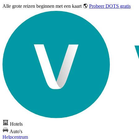
Alle grote reizen
beginnen met een kaart 🌎
Probeer DOTS gratis
Hotels
Auto's
Helpcentrum