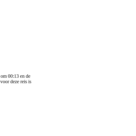
k om 00:13 en de
voor deze reis is