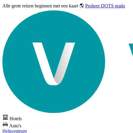
Alle grote reizen
beginnen met een kaart 🌎
Probeer DOTS gratis
Hotels
Auto's
Helpcentrum