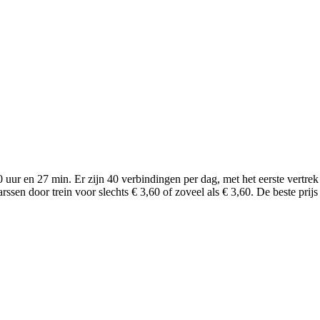
 uur en 27 min. Er zijn 40 verbindingen per dag, met het eerste vertre
sen door trein voor slechts € 3,60 of zoveel als € 3,60. De beste prijs 