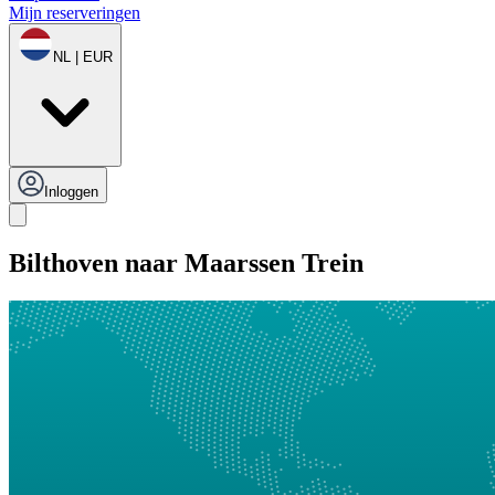
Mijn reserveringen
NL | EUR
Inloggen
Bilthoven naar Maarssen Trein