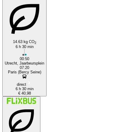
14.63 kg CO
2
Paris
6 h 30 min
00:50
Utrecht, Jaarbeursplein
07:20
Paris (Bercy Seine)
direct
6 h 30 min
€ 40,98