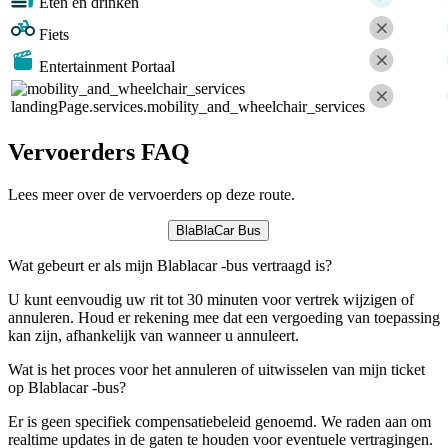
Eten en drinken
Fiets
Entertainment Portaal
landingPage.services.mobility_and_wheelchair_services
Vervoerders FAQ
Lees meer over de vervoerders op deze route.
BlaBlaCar Bus
Wat gebeurt er als mijn Blablacar -bus vertraagd is?
U kunt eenvoudig uw rit tot 30 minuten voor vertrek wijzigen of
annuleren. Houd er rekening mee dat een vergoeding van toepassing
kan zijn, afhankelijk van wanneer u annuleert.
Wat is het proces voor het annuleren of uitwisselen van mijn ticket
op Blablacar -bus?
Er is geen specifiek compensatiebeleid genoemd. We raden aan om
realtime updates in de gaten te houden voor eventuele vertragingen.