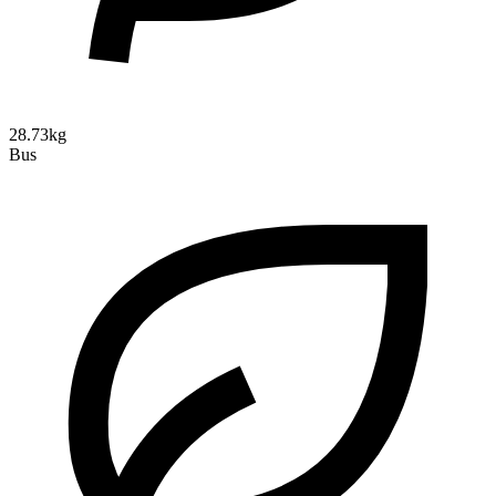
28.73kg
Bus