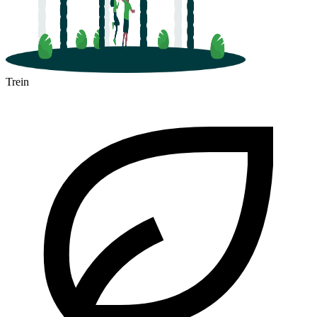
Trein