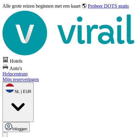
Alle grote reizen
beginnen met een kaart 🌎
Probeer DOTS gratis
Hotels
Auto's
Helpcentrum
Mijn reserveringen
NL | EUR
Inloggen