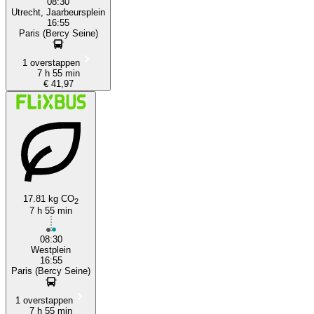
08:30
Utrecht, Jaarbeursplein
16:55
Paris (Bercy Seine)
1 overstappen
7 h 55 min
€ 41,97
17.81 kg CO
2
7 h 55 min
08:30
Westplein
16:55
Paris (Bercy Seine)
1 overstappen
7 h 55 min