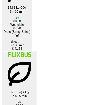
14.63 kg CO
2
6 h 30 min
00:50
Westplein
07:20
Paris (Bercy Seine)
direct
6 h 30 min
€ 41,38
17.81 kg CO
2
7 h 55 min