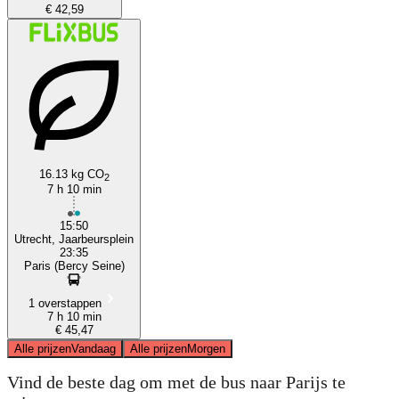
€ 42,59
16.13 kg CO
2
7 h 10 min
15:50
Utrecht, Jaarbeursplein
23:35
Paris (Bercy Seine)
1 overstappen
7 h 10 min
€ 45,47
Alle prijzen
Vandaag
Alle prijzen
Morgen
Vind de beste dag om met de bus naar Parijs te