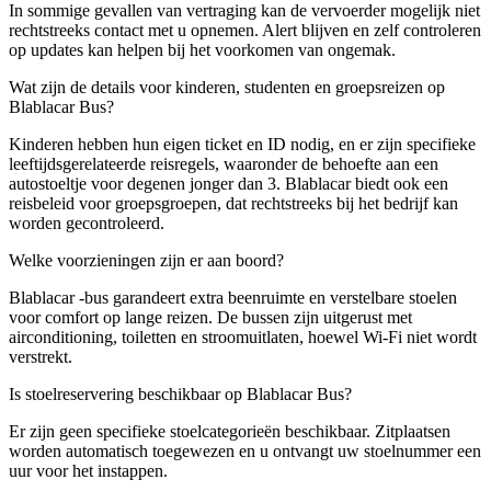
In sommige gevallen van vertraging kan de vervoerder mogelijk niet
rechtstreeks contact met u opnemen. Alert blijven en zelf controleren
op updates kan helpen bij het voorkomen van ongemak.
Wat zijn de details voor kinderen, studenten en groepsreizen op
Blablacar Bus?
Kinderen hebben hun eigen ticket en ID nodig, en er zijn specifieke
leeftijdsgerelateerde reisregels, waaronder de behoefte aan een
autostoeltje voor degenen jonger dan 3. Blablacar biedt ook een
reisbeleid voor groepsgroepen, dat rechtstreeks bij het bedrijf kan
worden gecontroleerd.
Welke voorzieningen zijn er aan boord?
Blablacar -bus garandeert extra beenruimte en verstelbare stoelen
voor comfort op lange reizen. De bussen zijn uitgerust met
airconditioning, toiletten en stroomuitlaten, hoewel Wi-Fi niet wordt
verstrekt.
Is stoelreservering beschikbaar op Blablacar Bus?
Er zijn geen specifieke stoelcategorieën beschikbaar. Zitplaatsen
worden automatisch toegewezen en u ontvangt uw stoelnummer een
uur voor het instappen.