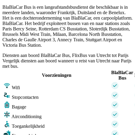
BlaBlaCar Bus is een langeafstandsbusdienst die beschikbaar is in
meerdere landen, waaronder Frankrijk, Duitsland en de Benelux.
Het is een dochteronderneming van BlaBlaCar, een carpoolplatform.
BlaBlaCar. Het bedrijf exploiteert bussen van en naar stations zoals
Paris Bercy Seine, Rotterdam CS Busstation, Sloterdijk Busstation,
Brussels Midi West Train, Milaan, Barcelona North Busstation,
Charles de Gaulle Airport 3, Annecy Train, Stuttgart Airport en
Victoria Bus Station.
Diensten aan boord BlaBlaCar Bus, FlixBus van Utrecht tot Parijs
Vergelijk diensten aan boord wanneer u reist van Utrecht naar Parijs
met bus.
BlaBlaCar
Voorzieningen
Bus
Wifi
Stopcontacten
Bagage
Airconditioning
Toegankelijkheid