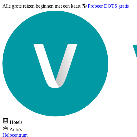
Alle grote reizen
beginnen met een kaart 🌎
Probeer DOTS gratis
Hotels
Auto's
Helpcentrum