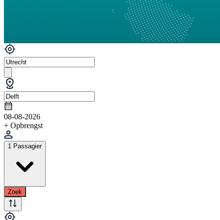
08-08-2026
+ Opbrengst
1 Passagier
Zoek