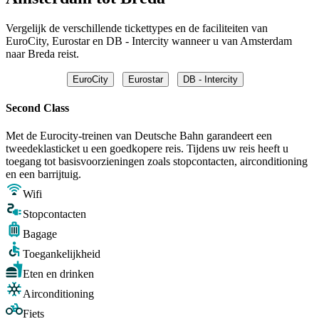
Vergelijk de verschillende tickettypes en de faciliteiten van
EuroCity, Eurostar en DB - Intercity wanneer u van Amsterdam
naar Breda reist.
EuroCity
Eurostar
DB - Intercity
Second Class
Met de Eurocity-treinen van Deutsche Bahn garandeert een
tweedeklasticket u een goedkopere reis. Tijdens uw reis heeft u
toegang tot basisvoorzieningen zoals stopcontacten, airconditioning
en een barrijtuig.
Wifi
Stopcontacten
Bagage
Toegankelijkheid
Eten en drinken
Airconditioning
Fiets