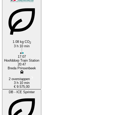
1.08 kg CO
2
3 h 10 min
17:07
Hoofddorp Train Station
20:47
Breda Prinsenbeek
2 overstappen
3 h 10 min
€ 9.575,00
DB - ICE Sprinter