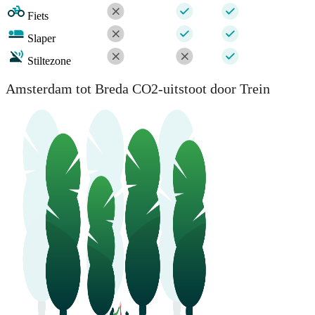
Fiets
Slaper
Stiltezone
Amsterdam tot Breda CO2-uitstoot door Trein