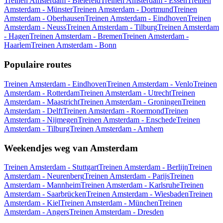
Treinen Amsterdam - Bielefeld
Treinen Amsterdam - Essen
Treinen
Amsterdam - Münster
Treinen Amsterdam - Dortmund
Treinen
Amsterdam - Oberhausen
Treinen Amsterdam - Eindhoven
Treinen
Amsterdam - Neuss
Treinen Amsterdam - Tilburg
Treinen Amsterdam
- Hagen
Treinen Amsterdam - Bremen
Treinen Amsterdam -
Haarlem
Treinen Amsterdam - Bonn
Populaire routes
Treinen Amsterdam - Eindhoven
Treinen Amsterdam - Venlo
Treinen
Amsterdam - Rotterdam
Treinen Amsterdam - Utrecht
Treinen
Amsterdam - Maastricht
Treinen Amsterdam - Groningen
Treinen
Amsterdam - Delft
Treinen Amsterdam - Roermond
Treinen
Amsterdam - Nijmegen
Treinen Amsterdam - Enschede
Treinen
Amsterdam - Tilburg
Treinen Amsterdam - Arnhem
Weekendjes weg van Amsterdam
Treinen Amsterdam - Stuttgart
Treinen Amsterdam - Berlijn
Treinen
Amsterdam - Neurenberg
Treinen Amsterdam - Parijs
Treinen
Amsterdam - Mannheim
Treinen Amsterdam - Karlsruhe
Treinen
Amsterdam - Saarbrücken
Treinen Amsterdam - Wiesbaden
Treinen
Amsterdam - Kiel
Treinen Amsterdam - München
Treinen
Amsterdam - Angers
Treinen Amsterdam - Dresden