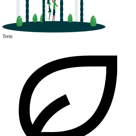
Trein