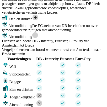
passagiers ontvangen gratis maaltijden op hun zitplaats. DB biedt
diverse, lokaal geproduceerde voedselopties, waaronder
vegetarische en veganistische keuzes.
Eten en drinken
Airconditioning
De EC-treinen van DB beschikken nu over
gemoderniseerde rijtuigen met airconditioning.
Airconditioning
Diensten aan boord DB - Intercity, Eurostar, EuroCity van
Amsterdam tot Breda
Vergelijk diensten aan boord wanneer u reist van Amsterdam naar
Breda met train.
Voorzieningen
DB - Intercity
Eurostar
EuroCity
Wifi
Stopcontacten
Bagage
Eten en drinken
Toegankelijkheid
Airconditioning