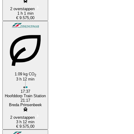
2 overstappen
1 h 1 min
€ 9.575,00
1.09 kg CO
2
3 h 12 min
17:37
Hoofddorp Train Station
21:17
Breda Prinsenbeek
2 overstappen
3 h 12 min
€ 9.575,00