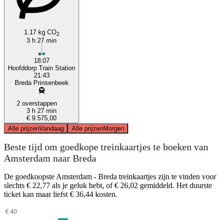
1.17 kg CO
2
3 h 27 min
18:07
Hoofddorp Train Station
21:43
Breda Prinsenbeek
2 overstappen
3 h 27 min
€ 9.575,00
Alle prijzen
Vandaag
Alle prijzen
Morgen
Beste tijd om goedkope treinkaartjes te boeken van
Amsterdam naar Breda
De goedkoopste Amsterdam - Breda treinkaartjes zijn te vinden voor
slechts € 22,77 als je geluk hebt, of € 26,02 gemiddeld. Het duurste
ticket kan maar liefst € 36,44 kosten.