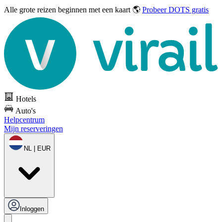
Alle grote reizen
beginnen met een kaart 🌎
Probeer DOTS gratis
Hotels
Auto's
Helpcentrum
Mijn reserveringen
NL | EUR
Inloggen