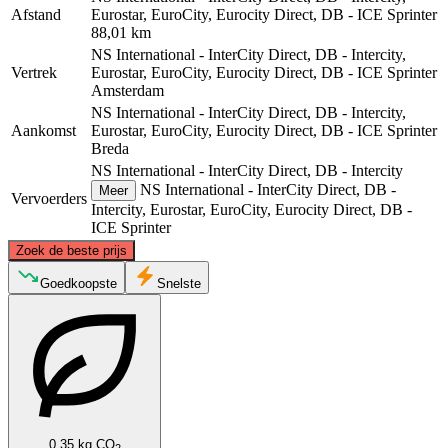
Afstand
Eurostar, EuroCity, Eurocity Direct, DB - ICE Sprinter
88,01 km
NS International - InterCity Direct, DB - Intercity,
Vertrek
Eurostar, EuroCity, Eurocity Direct, DB - ICE Sprinter
Amsterdam
NS International - InterCity Direct, DB - Intercity,
Aankomst
Eurostar, EuroCity, Eurocity Direct, DB - ICE Sprinter
Breda
NS International - InterCity Direct, DB - Intercity
NS International - InterCity Direct, DB -
Meer
Vervoerders
Intercity, Eurostar, EuroCity, Eurocity Direct, DB -
ICE Sprinter
©
CARTO
, ©
OpenStreetMap
contributors
Zoek de beste prijs
Amsterdam
Goedkoopste
Snelste
0.35 kg CO
2