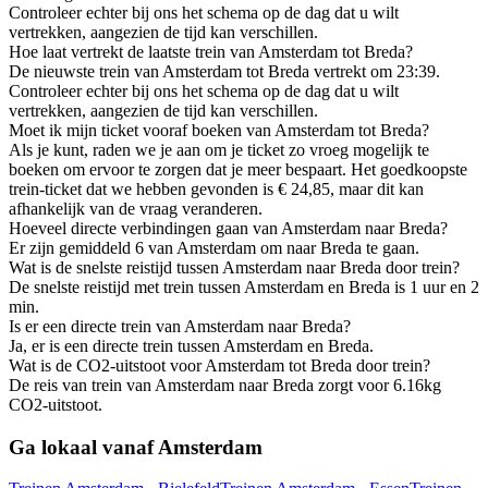
Controleer echter bij ons het schema op de dag dat u wilt
vertrekken, aangezien de tijd kan verschillen.
Hoe laat vertrekt de laatste trein van Amsterdam tot Breda?
De nieuwste trein van Amsterdam tot Breda vertrekt om 23:39.
Controleer echter bij ons het schema op de dag dat u wilt
vertrekken, aangezien de tijd kan verschillen.
Moet ik mijn ticket vooraf boeken van Amsterdam tot Breda?
Als je kunt, raden we je aan om je ticket zo vroeg mogelijk te
boeken om ervoor te zorgen dat je meer bespaart. Het goedkoopste
trein-ticket dat we hebben gevonden is € 24,85, maar dit kan
afhankelijk van de vraag veranderen.
Hoeveel directe verbindingen gaan van Amsterdam naar Breda?
Er zijn gemiddeld 6 van Amsterdam om naar Breda te gaan.
Wat is de snelste reistijd tussen Amsterdam naar Breda door trein?
De snelste reistijd met trein tussen Amsterdam en Breda is 1 uur en 2
min.
Is er een directe trein van Amsterdam naar Breda?
Ja, er is een directe trein tussen Amsterdam en Breda.
Wat is de CO2-uitstoot voor Amsterdam tot Breda door trein?
De reis van trein van Amsterdam naar Breda zorgt voor 6.16kg
CO2-uitstoot.
Ga lokaal vanaf Amsterdam