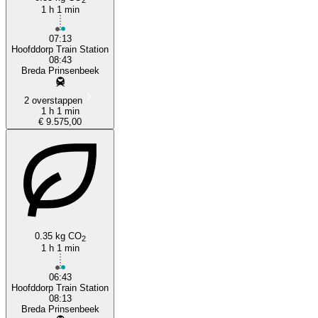
1 h 1 min
Breda
07:13
Hoofddorp Train Station
08:43
Breda Prinsenbeek
2 overstappen
1 h 1 min
€ 9.575,00
0.35 kg CO
2
1 h 1 min
06:43
Hoofddorp Train Station
08:13
Breda Prinsenbeek