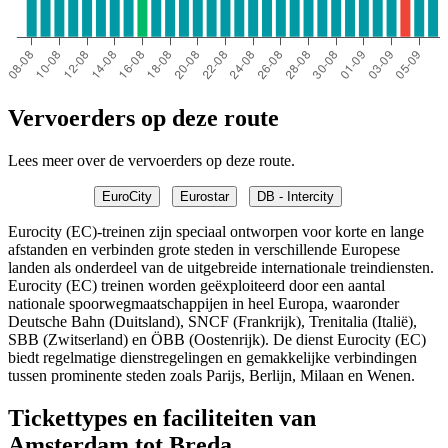
Vervoerders op deze route
Lees meer over de vervoerders op deze route.
EuroCity
Eurostar
DB - Intercity
Eurocity (EC)-treinen zijn speciaal ontworpen voor korte en lange
afstanden en verbinden grote steden in verschillende Europese
landen als onderdeel van de uitgebreide internationale treindiensten.
Eurocity (EC) treinen worden geëxploiteerd door een aantal
nationale spoorwegmaatschappijen in heel Europa, waaronder
Deutsche Bahn (Duitsland), SNCF (Frankrijk), Trenitalia (Italië),
SBB (Zwitserland) en ÖBB (Oostenrijk). De dienst Eurocity (EC)
biedt regelmatige dienstregelingen en gemakkelijke verbindingen
tussen prominente steden zoals Parijs, Berlijn, Milaan en Wenen.
Tickettypes en faciliteiten van
Amsterdam tot Breda