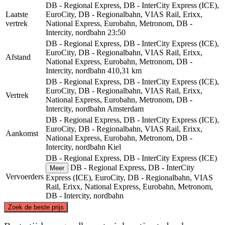
DB - Regional Express, DB - InterCity Express (ICE),
Laatste
EuroCity, DB - Regionalbahn, VIAS Rail, Erixx,
vertrek
National Express, Eurobahn, Metronom, DB -
Intercity, nordbahn
23:50
DB - Regional Express, DB - InterCity Express (ICE),
EuroCity, DB - Regionalbahn, VIAS Rail, Erixx,
Afstand
National Express, Eurobahn, Metronom, DB -
Intercity, nordbahn
410,31 km
DB - Regional Express, DB - InterCity Express (ICE),
EuroCity, DB - Regionalbahn, VIAS Rail, Erixx,
Vertrek
National Express, Eurobahn, Metronom, DB -
Intercity, nordbahn
Amsterdam
DB - Regional Express, DB - InterCity Express (ICE),
EuroCity, DB - Regionalbahn, VIAS Rail, Erixx,
Aankomst
National Express, Eurobahn, Metronom, DB -
Intercity, nordbahn
Kiel
DB - Regional Express, DB - InterCity Express (ICE)
DB - Regional Express, DB - InterCity
Meer
Vervoerders
Express (ICE), EuroCity, DB - Regionalbahn, VIAS
Rail, Erixx, National Express, Eurobahn, Metronom,
DB - Intercity, nordbahn
©
CARTO
, ©
OpenStreetMap
contributors
Zoek de beste prijs
Kiel