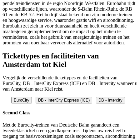
pendeltreindiensten in de regio Noordrijn-Westfalen. Eurobahn rijdt
op verschillende lijnen, waaronder de S-Bahn Rhein-Ruhr, de RB
61 en de RB 52. Het bedrijf staat bekend om zijn moderne treinen
en hoogwaardige service, waaronder gratis wifi en airconditioning.
Eurobahn zet zich in voor duurzaamheid en heeft verschillende
maatregelen geïmplementeerd om de impact op het milieu te
verminderen, zoals het gebruik van energiezuinige treinen en het
promoten van openbaar vervoer als alternatief voor autorijden.
Tickettypes en faciliteiten van
Amsterdam tot Kiel
Vergelijk de verschillende tickettypes en de faciliteiten van
EuroCity, DB - InterCity Express (ICE) en DB - Intercity wanneer u
van Amsterdam naar Kiel reist.
EuroCity
DB - InterCity Express (ICE)
DB - Intercity
Second Class
Met de Eurocity-treinen van Deutsche Bahn garandeert een
tweedeklasticket u een goedkopere reis. Tijdens uw reis heeft u
toegang tot basisvoorzieningen zoals stopcontacten, airconditioning