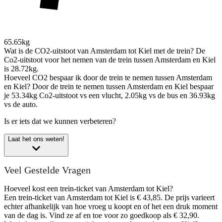
65.65kg
Wat is de CO2-uitstoot van Amsterdam tot Kiel met de trein?
De
Co2-uitstoot voor het nemen van de trein tussen Amsterdam en Kiel
is 28.72kg.
Hoeveel CO2 bespaar ik door de trein te nemen tussen Amsterdam
en Kiel?
Door de trein te nemen tussen Amsterdam en Kiel bespaar
je 53.34kg Co2-uitstoot vs een vlucht, 2.05kg vs de bus en 36.93kg
vs de auto.
Is er iets dat we kunnen verbeteren?
Laat het ons weten!
Veel Gestelde Vragen
Hoeveel kost een trein-ticket van Amsterdam tot Kiel?
Een trein-ticket van Amsterdam tot Kiel is € 43,85. De prijs varieert
echter afhankelijk van hoe vroeg u koopt en of het een druk moment
van de dag is. Vind ze af en toe voor zo goedkoop als € 32,90.