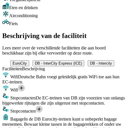
Eten en drinken
Airconditioning
Fiets
Beschrijving van de faciliteit
Lees meer over de verschillende faciliteiten die aan boord
beschikbaar zijn bij elke vervoerder op deze route.
EuroCity
DB - InterCity Express (ICE)
DB - Intercity
Faciliteiten
Beschrijving
Wifi
Deutsche Bahn voegt geleidelijk gratis WiFi toe aan hun
EC-treinen.
Wifi
Stopcontacten
De EC-treinen van DB zijn voorzien van onlangs
bijgewerkte rijtuigen die zijn uitgerust met stopcontacten.
Stopcontacten
Bagage
In de DB Eurocity-treinen kunt u onbeperkt bagage
meenemen. Bewaar kleine tassen in de bagagerekken of onder uw