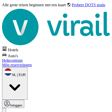
Alle grote reizen
beginnen met een kaart 🌎
Probeer DOTS gratis
Hotels
Auto's
Helpcentrum
Mijn reserveringen
NL | EUR
Inloggen