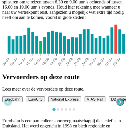
spitsuren om te reizen tussen 6.30 en 9.00 uur 's ochtends of tussen
16.00 en 19.00 uur 's avonds. Houd hier rekening mee wanneer u
naar uw vertrekpunt reist, aangezien u mogelijk wat extra tijd nodig
heeft om aan te komen, vooral in grote steden!
Vervoerders op deze route
Lees meer over de vervoerders op deze route.
Eurobahn
EuroCity
National Express
VIAS Rail
DB - Inter
Eurobahn is een particuliere spoorwegmaatschappij die actief is in
Duitsland. Het werd opgericht in 1998 en biedt regionale en