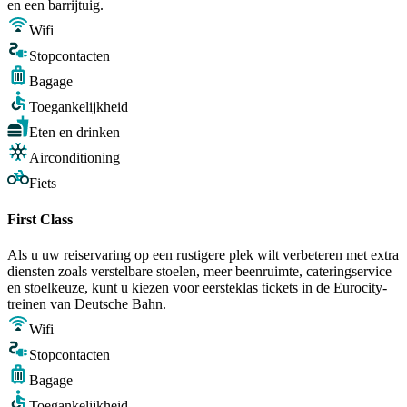
en een barrijtuig.
Wifi
Stopcontacten
Bagage
Toegankelijkheid
Eten en drinken
Airconditioning
Fiets
First Class
Als u uw reiservaring op een rustigere plek wilt verbeteren met extra
diensten zoals verstelbare stoelen, meer beenruimte, cateringservice
en stoelkeuze, kunt u kiezen voor eersteklas tickets in de Eurocity-
treinen van Deutsche Bahn.
Wifi
Stopcontacten
Bagage
Toegankelijkheid